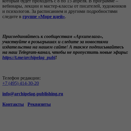
который будет проходить с 8 по 15 апреля. В программе –
вебинары, лекции и мастер-классы от писателей, художников
и психологов. За расписанием и другими подробностями
следите в
группе
«Море идей»
.
Присоединяйтесь к
сообществам
«Архипелага»,
участвуйте в розыгрышах и следите за новостями
издательства на нашем сайте
!
А также подписывайтесь
на
наш
Telegram
-канал, чтобы не пропустить новые эфиры:
https://t.me/archipelag_publ
!
Телефон редакции:
+7 (495) 414-30-20
info@archipelag-publishing.ru
Контакты
Реквизиты