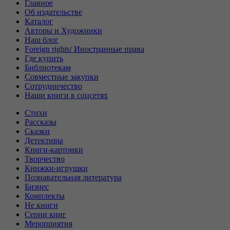
Главное
Об издательстве
Каталог
Авторы и Художники
Наш блог
Foreign rights/ Иностранные права
Где купить
Библиотекам
Совместные закупки
Сотрудничество
Наши книги в соцсетях
Стихи
Рассказы
Сказки
Детективы
Книги-картонки
Творчество
Книжки-игрушки
Познавательная литература
Бизнес
Комплекты
Не книги
Серии книг
Мероприятия