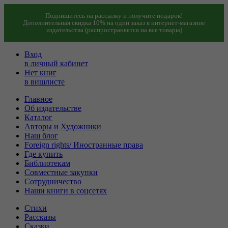
Подпишитесь на рассылку и получите подарок!
Дополнительная скидка 10% на один заказ в интернет-магазине
издательства (распространяется на все товары)
Вход
в личный кабинет
Нет книг
в вишлисте
Главное
Об издательстве
Каталог
Авторы и Художники
Наш блог
Foreign rights/ Иностранные права
Где купить
Библиотекам
Совместные закупки
Сотрудничество
Наши книги в соцсетях
Стихи
Рассказы
Сказки