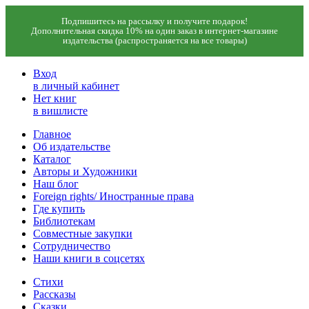
Подпишитесь на рассылку и получите подарок!
Дополнительная скидка 10% на один заказ в интернет-магазине
издательства (распространяется на все товары)
Вход
в личный кабинет
Нет книг
в вишлисте
Главное
Об издательстве
Каталог
Авторы и Художники
Наш блог
Foreign rights/ Иностранные права
Где купить
Библиотекам
Совместные закупки
Сотрудничество
Наши книги в соцсетях
Стихи
Рассказы
Сказки