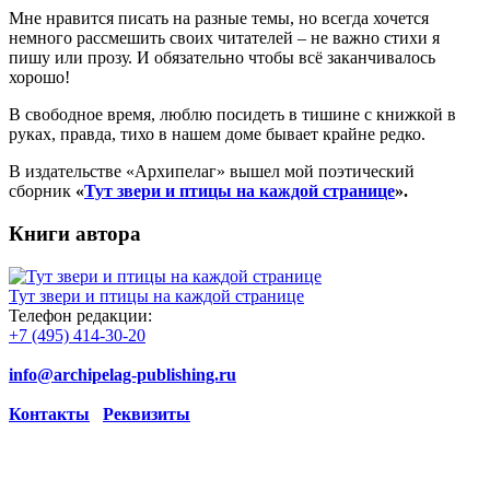
Мне нравится писать на разные темы, но всегда хочется
немного рассмешить своих читателей – не важно стихи я
пишу или прозу. И обязательно чтобы всё заканчивалось
хорошо!
В свободное время, люблю посидеть в тишине с книжкой в
руках, правда, тихо в нашем доме бывает крайне редко.
В издательстве «Архипелаг» вышел мой поэтический
сборник
«
Тут звери и птицы на каждой странице
».
Книги автора
Тут звери и птицы на каждой странице
Телефон редакции:
+7 (495) 414-30-20
info@archipelag-publishing.ru
Контакты
Реквизиты