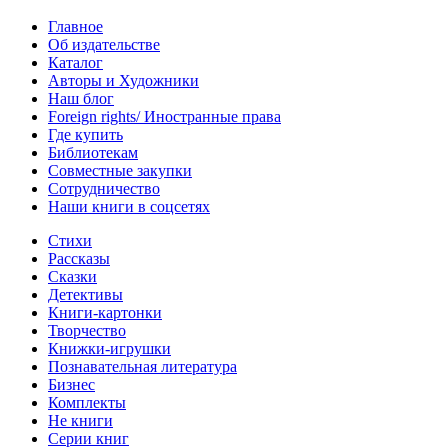
Главное
Об издательстве
Каталог
Авторы и Художники
Наш блог
Foreign rights/ Иностранные права
Где купить
Библиотекам
Совместные закупки
Сотрудничество
Наши книги в соцсетях
Стихи
Рассказы
Сказки
Детективы
Книги-картонки
Творчество
Книжки-игрушки
Познавательная литература
Бизнес
Комплекты
Не книги
Серии книг