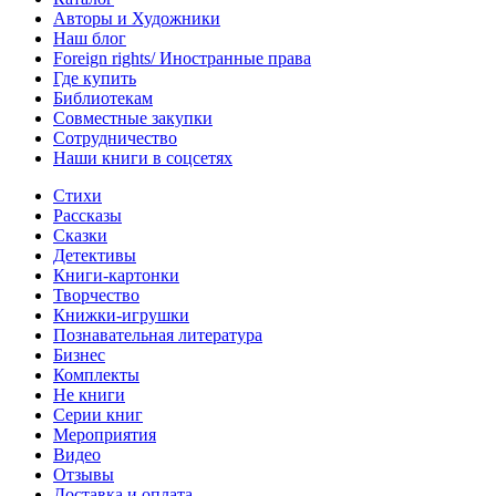
Авторы и Художники
Наш блог
Foreign rights/ Иностранные права
Где купить
Библиотекам
Совместные закупки
Сотрудничество
Наши книги в соцсетях
Стихи
Рассказы
Сказки
Детективы
Книги-картонки
Творчество
Книжки-игрушки
Познавательная литература
Бизнес
Комплекты
Не книги
Серии книг
Мероприятия
Видео
Отзывы
Доставка и оплата