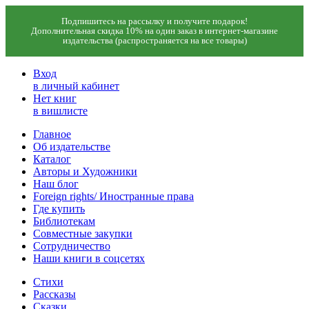
Подпишитесь на рассылку и получите подарок!
Дополнительная скидка 10% на один заказ в интернет-магазине
издательства (распространяется на все товары)
Вход
в личный кабинет
Нет книг
в вишлисте
Главное
Об издательстве
Каталог
Авторы и Художники
Наш блог
Foreign rights/ Иностранные права
Где купить
Библиотекам
Совместные закупки
Сотрудничество
Наши книги в соцсетях
Стихи
Рассказы
Сказки