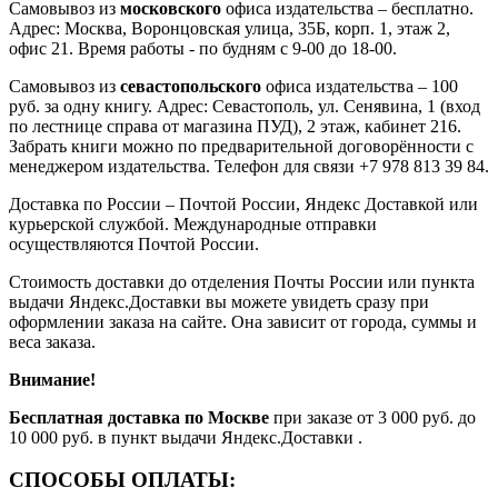
Самовывоз из
московского
офиса издательства – бесплатно.
Адрес: Москва, Воронцовская улица, 35Б, корп. 1, этаж 2,
офис 21. Время работы - по будням с 9-00 до 18-00.
Самовывоз из
севастопольского
офиса издательства – 100
руб. за одну книгу. Адрес: Севастополь, ул. Сенявина, 1 (вход
по лестнице справа от магазина ПУД), 2 этаж, кабинет 216.
Забрать книги можно по предварительной договорённости с
менеджером издательства. Телефон для связи +7 978 813 39 84.
Доставка по России – Почтой России, Яндекс Доставкой или
курьерской службой. Международные отправки
осуществляются Почтой России.
Стоимость доставки до отделения Почты России или пункта
выдачи Яндекс.Доставки вы можете увидеть сразу при
оформлении заказа на сайте. Она зависит от города, суммы и
веса заказа.
Внимание!
Бесплатная доставка по Москве
при заказе от 3 000 руб. до
10 000 руб. в пункт выдачи Яндекс.Доставки
.
СПОСОБЫ ОПЛАТЫ: