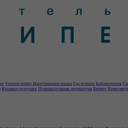
ог
Foreign rights/ Иностранные права
Где купить
Библиотекам
Со
о
Книжки-игрушки
Познавательная литература
Бизнес
Комплект