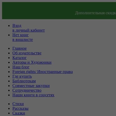
Дополнительная скидка
Вход
в личный кабинет
Нет книг
в вишлисте
Главное
Об издательстве
Каталог
Авторы и Художники
Наш блог
Foreign rights/ Иностранные права
Где купить
Библиотекам
Совместные закупки
Сотрудничество
Наши книги в соцсетях
Стихи
Рассказы
Сказки