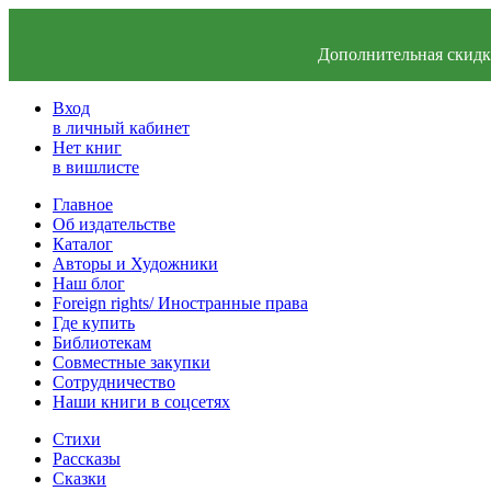
Дополнительная скидка
Вход
в личный кабинет
Нет книг
в вишлисте
Главное
Об издательстве
Каталог
Авторы и Художники
Наш блог
Foreign rights/ Иностранные права
Где купить
Библиотекам
Совместные закупки
Сотрудничество
Наши книги в соцсетях
Стихи
Рассказы
Сказки