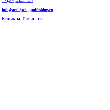
+7 (495) 414-30-20
info@archipelag-publishing.ru
Контакты
Реквизиты