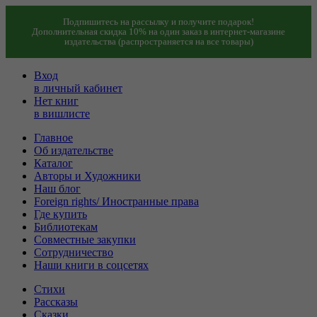
Подпишитесь на рассылку и получите подарок!
Дополнительная скидка 10% на один заказ в интернет-магазине
издательства (распространяется на все товары)
Вход
в личный кабинет
Нет книг
в вишлисте
Главное
Об издательстве
Каталог
Авторы и Художники
Наш блог
Foreign rights/ Иностранные права
Где купить
Библиотекам
Совместные закупки
Сотрудничество
Наши книги в соцсетях
Стихи
Рассказы
Сказки