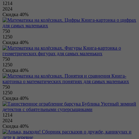
1214
2024
Скидка 40%
Книга-картонка о цифрах
для самых маленьких
750
1250
Скидка 40%
Книга-картонка о
геометрических фигурах для самых маленьких
750
1250
Скидка 40%
Книга-
картонка о математических понятиях для самых маленьких
750
1250
Скидка 40%
Уютный зимний
детектив с обаятельными суперсыщиками
1214
2024
Скидка 40%
Сборник рассказов о дружбе, каникулах и
лете в деревне