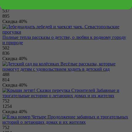
История о самом умелом и весёлом
портном
537
895
Скидка 40%
Полные тепла рассказы о детстве, о любви к родному городу
и природе
502
836
Скидка 40%
Весёлые рассказы, которые
помогут детям с удовольствием ходить в детский сад
488
814
Скидка 40%
Забавные и
трогательные истории о летающих домах и их жителях
752
1254
Скидка 40%
Продолжение забавных и трогательных
историй о летающих домах и их жителях
752