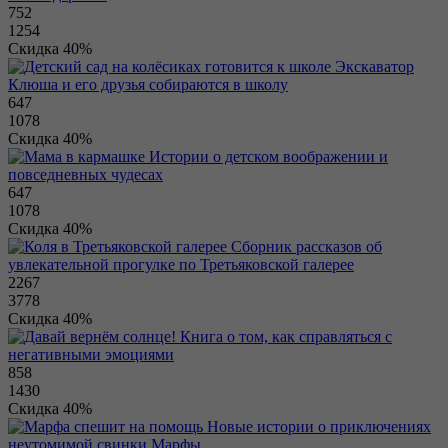
752
1254
Скидка 40%
Экскаватор
Клюша и его друзья собираются в школу
647
1078
Скидка 40%
Истории о детском воображении и
повседневных чудесах
647
1078
Скидка 40%
Сборник рассказов об
увлекательной прогулке по Третьяковской галерее
2267
3778
Скидка 40%
Книга о том, как справляться с
негативными эмоциями
858
1430
Скидка 40%
Новые истории о приключениях
неутомимой свинки Марфы