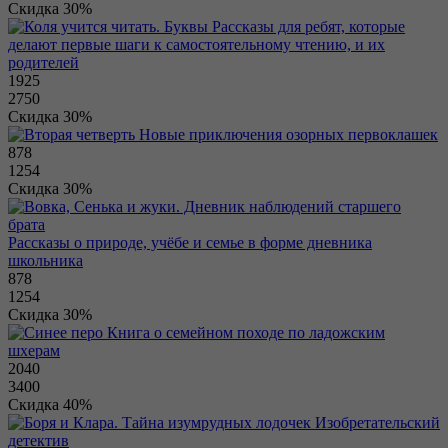
Скидка 30%
Рассказы для ребят, которые
делают первые шаги к самостоятельному чтению, и их
родителей
1925
2750
Скидка 30%
Новые приключения озорных первоклашек
878
1254
Скидка 30%
Рассказы о природе, учёбе и семье в форме дневника
школьника
878
1254
Скидка 30%
Книга о семейном походе по ладожским
шхерам
2040
3400
Скидка 40%
Изобретательский
детектив