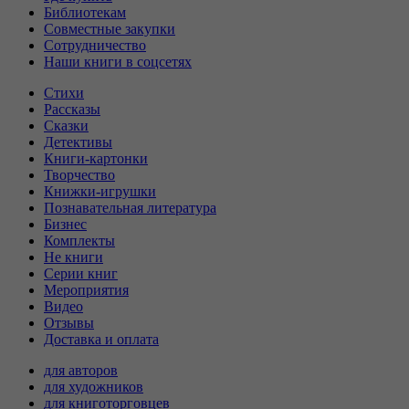
Библиотекам
Совместные закупки
Сотрудничество
Наши книги в соцсетях
Стихи
Рассказы
Сказки
Детективы
Книги-картонки
Творчество
Книжки-игрушки
Познавательная литература
Бизнес
Комплекты
Не книги
Серии книг
Мероприятия
Видео
Отзывы
Доставка и оплата
для авторов
для художников
для книготорговцев