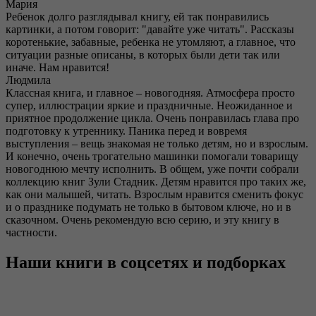
Мария
Ребенок долго разглядывал книгу, ей так понравились
картинки, а потом говорит: "давайте уже читать". Рассказы
коротенькие, забавные, ребенка не утомляют, а главное, что
ситуации разные описаны, в которых были дети так или
иначе. Нам нравится!
Людмила
Классная книга, и главное – новогодняя. Атмосфера просто
супер, иллюстрации яркие и праздничные. Неожиданное и
приятное продолжение цикла. Очень понравилась глава про
подготовку к утреннику. Паника перед и вовремя
выступления – вещь знакомая не только детям, но и взрослым.
И конечно, очень трогательно машинки помогали товарищу
новогоднюю мечту исполнить. В общем, уже почти собрали
коллекцию книг Зули Стадник. Детям нравится про таких же,
как они малышей, читать. Взрослым нравится сменить фокус
и о празднике подумать не только в бытовом ключе, но и в
сказочном. Очень рекомендую всю серию, и эту книгу в
частности.
Наши книги в соцсетях и подборках