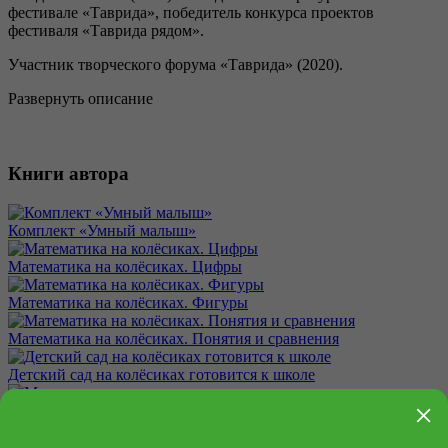
фестивале «Таврида», победитель конкурса проектов
фестиваля «Таврида рядом».
Участник творческого форума «Таврида» (2020).
Развернуть описание
Книги автора
Комплект «Умный малыш»
Математика на колёсиках. Цифры
Математика на колёсиках. Фигуры
Математика на колёсиках. Понятия и сравнения
Детский сад на колёсиках готовится к школе
×
Мама в кармашке
Комплект «В детский сад с Клюшей и Шпунчиком»