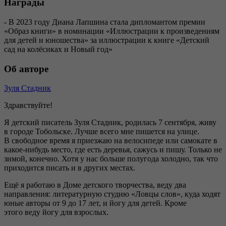
Награды
- В 2023 году Диана Лапшина стала дипломантом премии
«Образ книги» в номинации «Иллюстрации к произведениям
для детей и юношества» за иллюстрации к книге «Детский
сад на колёсиках и Новый год»
Об авторе
Зуля Стадник
Здравствуйте!
Я детский писатель Зуля Стадник, родилась 7 сентября, живу
в городе Тобольске. Лучше всего мне пишется на улице.
В свободное время я приезжаю на велосипеде или самокате в
какое-нибудь место, где есть деревья, сажусь и пишу. Только не
зимой, конечно. Хотя у нас больше полугода холодно, так что
приходится писать и в других местах.
Ещё я работаю в Доме детского творчества, веду два
направления: литературную студию «Ловцы слов», куда ходят
юные авторы от 9 до 17 лет, и йогу для детей. Кроме
этого веду йогу для взрослых.