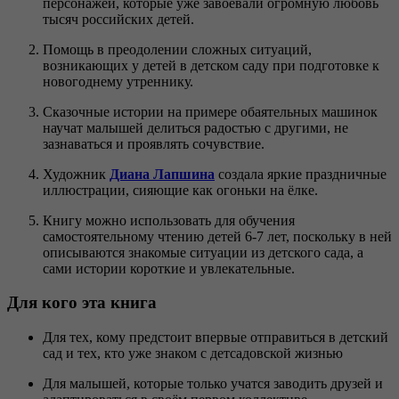
персонажей, которые уже завоевали огромную любовь
тысяч российских детей.
Помощь в преодолении сложных ситуаций,
возникающих у детей в детском саду при подготовке к
новогоднему утреннику.
Сказочные истории на примере обаятельных машинок
научат малышей делиться радостью с другими, не
зазнаваться и проявлять сочувствие.
Художник
Диана Лапшина
создала яркие праздничные
иллюстрации, сияющие как огоньки на ёлке.
Книгу можно использовать для обучения
самостоятельному чтению детей 6-7 лет, поскольку в ней
описываются знакомые ситуации из детского сада, а
сами истории короткие и увлекательные.
Для кого эта книга
Для тех, кому предстоит впервые отправиться в детский
сад и тех, кто уже знаком с детсадовской жизнью
Для малышей, которые только учатся заводить друзей и