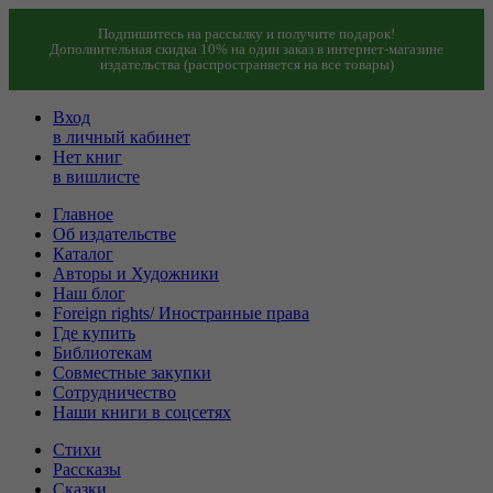
Подпишитесь на рассылку и получите подарок!
Дополнительная скидка 10% на один заказ в интернет-магазине
издательства (распространяется на все товары)
Вход
в личный кабинет
Нет книг
в вишлисте
Главное
Об издательстве
Каталог
Авторы и Художники
Наш блог
Foreign rights/ Иностранные права
Где купить
Библиотекам
Совместные закупки
Сотрудничество
Наши книги в соцсетях
Стихи
Рассказы
Сказки