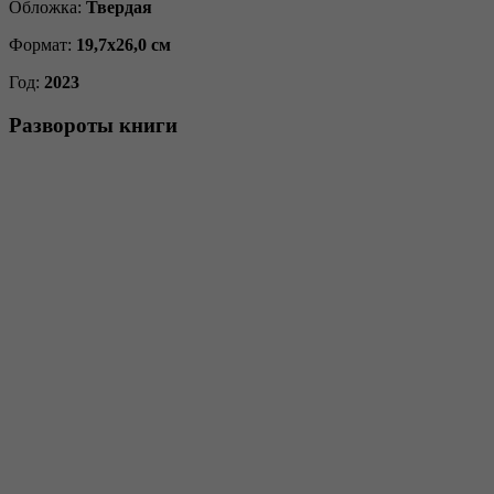
Обложка:
Твердая
Формат:
19,7х26,0 см
Год:
2023
Развороты книги