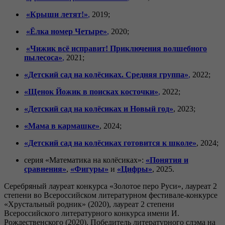
«Крыши летят!»
,
2019;
«Ёлка номер Четыре»
,
2020;
«Чижик всё исправит! Приключения волшебного
пылесоса»
,
2021;
«Детский сад на колёсиках. Средняя группа»
,
2022;
«Щенок Йожик в поисках косточки»
,
2022;
«Детский сад на колёсиках и Новый год»
, 2023;
«Мама в кармашке»
, 2024;
«Детский сад на колёсиках готовится к школе»
, 2024;
серия «Математика на колёсиках»:
«Понятия и
сравнения»
,
«Фигуры»
и
«Цифры»
, 2025.
Серебряный лауреат конкурса «Золотое перо Руси», лауреат 2
степени во Всероссийском литературном фестивале-конкурсе
«Хрустальный родник» (2020), лауреат 2 степени
Всероссийского литературного конкурса имени И.
Рождественского (2020). Победитель литературного слэма на