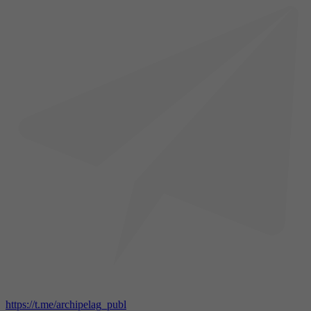
https://t.me/archipelag_publ