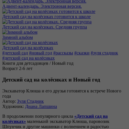
Адвент-календарь. Электронная версия.
Детский сад на колёсиках готовится к школе
Детский сад на колёсиках. Средняя группа
Зимний альбом
Детский сад на колёсиках
#детский сад
#новый год
#рассказы
#сказки
#зуля стадник
#детский сад на колёсиках
Книги для детсадовцев / Новый год
Возраст 2-6 лет
Детский сад на колёсиках и Новый год
Экскаватор Клюша и его друзья готовятся к встрече Нового
года
Автор:
Зуля Стадник
Художник:
Диана Лапшина
В продолжении популярного цикла
«Детский сад на
колёсиках»
маленький экскаватор Клюша, паровозик
Шпунчик и другие машинки с волнением и радостью