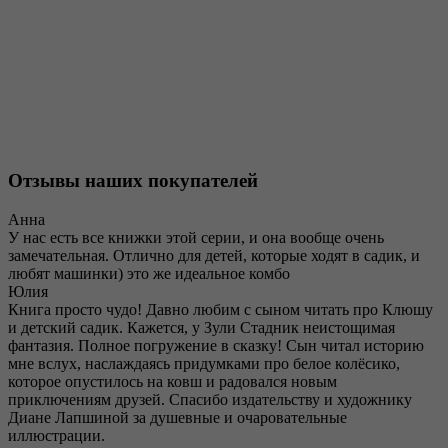
Отзывы наших покупателей
Анна
У нас есть все книжки этой серии, и она вообще очень
замечательная. Отлично для детей, которые ходят в садик, и
любят машинки) это же идеальное комбо
Юлия
Книга просто чудо! Давно любим с сыном читать про Клюшу
и детский садик. Кажется, у Зули Стадник неистощимая
фантазия. Полное погружение в сказку! Сын читал историю
мне вслух, наслаждаясь придумками про белое колёсико,
которое опустилось на ковш и радовался новым
приключениям друзей. Спасибо издательству и художнику
Диане Лапшиной за душевные и очаровательные
иллюстрации.