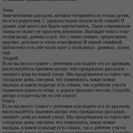
Анна
Замечательные рассказы, которые понравятся не только детям,
но и их родителям. С удовольствием читали всей семьёй! И
думаю, ещё много раз будем перечитывать. Такая современная
сказка не может не привлечь внимание. Выглядит книга тоже
потрясающе, домики и всё, что с ними связано, прорисовано
красиво, детально и очень атмосферно! В нашей семейной
библиотеке есть обе части книг о необычных домиках, хотим
ещё.
Андрей
Если вы много гуляете с ребенком или водите его по кружкам,
воспользуйтесь приемом автора этих прекрасных рассказов –
оживите дома на вашей улице. Мы придумываем истории про
соседские дома, смотрим, что поменялось, какие новые
жильцы, в каком подъезде есть собаки, так и ребенок учится
подмечать какие-то вещи, и дорога проходит веселее. Спасибо
автору и издательству на эти книги!
Ольга
Если вы много гуляете с ребенком или водите его по кружкам,
воспользуйтесь приемом автора этих прекрасных рассказов –
оживите дома на вашей улице. Мы придумываем истории про
соседские дома, смотрим, что поменялось, какие новые
жильцы, в каком подъезде есть собаки, так и ребенок учится
подмечать какие-то вещи, и дорога проходит веселее. Спасибо