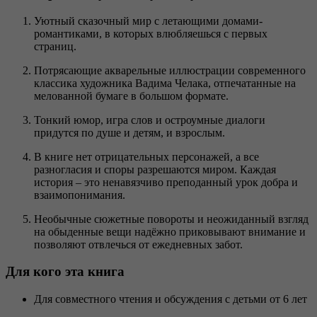
Уютный сказочный мир с летающими домами-
романтиками, в которых влюбляешься с первых
страниц.
Потрясающие акварельные иллюстрации современного
классика художника Вадима Челака, отпечатанные на
мелованной бумаге в большом формате.
Тонкий юмор, игра слов и остроумные диалоги
придутся по душе и детям, и взрослым.
В книге нет отрицательных персонажей, а все
разногласия и споры разрешаются миром. Каждая
история – это ненавязчиво преподанный урок добра и
взаимопонимания.
Необычные сюжетные повороты и неожиданный взгляд
на обыденные вещи надёжно приковывают внимание и
позволяют отвлечься от ежедневных забот.
Для кого эта книга
Для совместного чтения и обсуждения с детьми от 6 лет