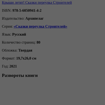
Крыши летят! Сказки переулка Строителей
ISBN:
978-5-6050941-4-2
Издательство:
Архипелаг
Серия:
«Сказки переулка Строителей»
Язык:
Русский
Количество страниц:
80
Обложка:
Твердая
Формат:
19,7х26,0 см
Год:
2021
Развороты книги