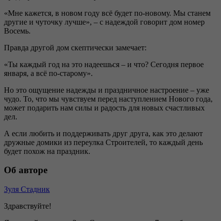
«Мне кажется, в новом году всё будет по-новому. Мы станем
другие и чуточку лучше», – с надеждой говорит дом номер
Восемь.
Правда другой дом скептически замечает:
«Ты каждый год на это надеешься – и что? Сегодня первое
января, а всё по-старому».
Но это ощущение надежды и праздничное настроение – уже
чудо. То, что мы чувствуем перед наступлением Нового года,
может подарить нам силы и радость для новых счастливых
дел.
А если любить и поддерживать друг друга, как это делают
дружные домики из переулка Строителей, то каждый день
будет похож на праздник.
Об авторе
Зуля Стадник
Здравствуйте!