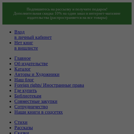
Подпишитесь на рассылку и получите подарок!
Дополнительная скидка 10% на один заказ в интернет-магазине
издательства (распространяется на все товары)
Вход
в личный кабинет
Нет книг
в вишлисте
Главное
Об издательстве
Каталог
Авторы и Художники
Наш блог
Foreign rights/ Иностранные права
Где купить
Библиотекам
Совместные закупки
Сотрудничество
Наши книги в соцсетях
Стихи
Рассказы
Сказки