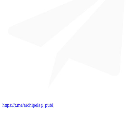
https://t.me/archipelag_publ