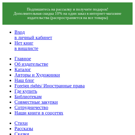
Подпишитесь на рассылку и получите подарок!
Дополнительная скидка 10% на один заказ в интернет-магазине
издательства (распространяется на все товары)
Вход
в личный кабинет
Нет книг
в вишлисте
Главное
Об издательстве
Каталог
Авторы и Художники
Наш блог
Foreign rights/ Иностранные права
Где купить
Библиотекам
Совместные закупки
Сотрудничество
Наши книги в соцсетях
Стихи
Рассказы
Сказки