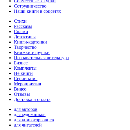
Совместные закупки
Сотрудничество
Наши книги в соцсетях
Стихи
Рассказы
Сказки
Детективы
Книги-картонки
Творчество
Книжки-игрушки
Познавательная литература
Бизнес
Комплекты
Не книги
Серии книг
Мероприятия
Видео
Отзывы
Доставка и оплата
для авторов
для художников
для книготорговцев
для читателей