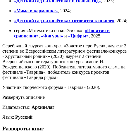
«Детский сад на колёсиках и Новый год»
, 2023;
«Мама в кармашке»
, 2024;
«Детский сад на колёсиках готовится к школе»
, 2024;
серия «Математика на колёсиках»:
«Понятия и
сравнения»
,
«Фигуры»
и
«Цифры»
, 2025.
Серебряный лауреат конкурса «Золотое перо Руси», лауреат 2
степени во Всероссийском литературном фестивале-конкурсе
«Хрустальный родник» (2020), лауреат 2 степени
Всероссийского литературного конкурса имени И.
Рождественского (2020). Победитель литературного слэма на
фестивале «Таврида», победитель конкурса проектов
фестиваля «Таврида рядом».
Участник творческого форума «Таврида» (2020).
Развернуть описание
Издательство:
Архипелаг
Язык:
Русский
Развороты книг