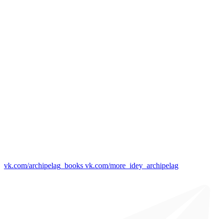
vk.com/archipelag_books
vk.com/more_idey_archipelag