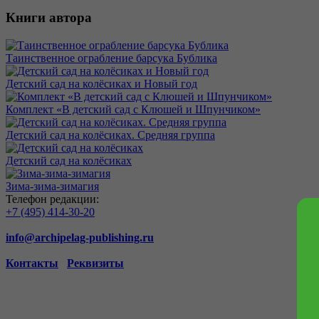
Книги автора
Таинственное ограбление барсука Бублика
Детский сад на колёсиках и Новый год
Комплект «В детский сад с Клюшей и Шпунчиком»
Детский сад на колёсиках. Средняя группа
Детский сад на колёсиках
Зима-зима-зимагия
Телефон редакции:
+7 (495) 414-30-20
info@archipelag-publishing.ru
Контакты
Реквизиты