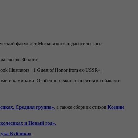
ческий факультет Московского педагогического
ла свыше 30 книг.
Illustrators +1 Guest of Honor from ex-USSR».
ками и каминами. Особенно нежно относится к собакам и
ёсиках. Средняя группа»
,
а также сборник стихов
Ксении
 колесиках и Новый год».
сука Бублика»
.