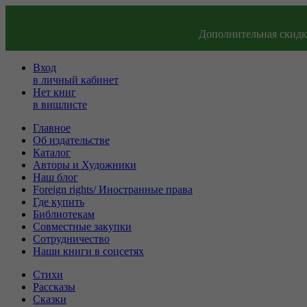
Дополнительная скидка
Вход
в личный кабинет
Нет книг
в вишлисте
Главное
Об издательстве
Каталог
Авторы и Художники
Наш блог
Foreign rights/ Иностранные права
Где купить
Библиотекам
Совместные закупки
Сотрудничество
Наши книги в соцсетях
Стихи
Рассказы
Сказки