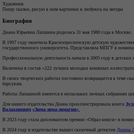
Художник
Пишу сказки, рисую к ним картинки и любуюсь на звезды
Биография
Диана Юрьевна Лапшина родилась 31 мая 1980 года в Москве.
В 1997 году окончила Краснопресненскую детскую художествен
государственного университета. Представляла МПГУ в номина
Профессиональную деятельность начала в 2005 году в детски
Включена в состав «222 лучших молодых книжных иллюстратора 
В своих творческих работах постоянно возвращается к теме с
барсукам.
Работы Лапшиной имеются в нескольких личных собраниях це
Для нашего издательства Диана проиллюстрировала книги
Зул
Валаханович
«Зима-зима-зимагия»
.
В 2023 году стала дипломантом премии «Образ книги» в номин
В 2024 году в издательстве вышел сказочный детектив
Дианы 