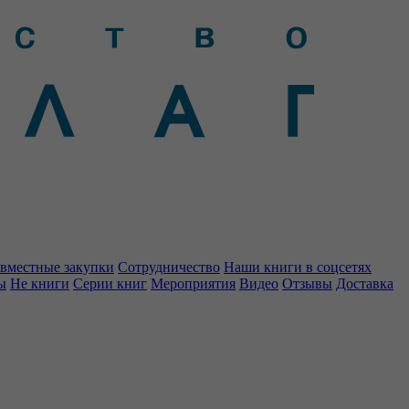
вместные закупки
Сотрудничество
Наши книги в соцсетях
ы
Не книги
Серии книг
Мероприятия
Видео
Отзывы
Доставка