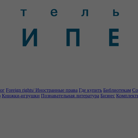
ог
Foreign rights/ Иностранные права
Где купить
Библиотекам
Со
о
Книжки-игрушки
Познавательная литература
Бизнес
Комплект