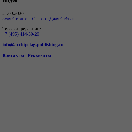
Видео
21.09.2020
Зуля Стадник. Сказка «Дядя Стёпа»
Телефон редакции:
+7 (495) 414-30-20
info@archipelag-publishing.ru
Контакты
Реквизиты