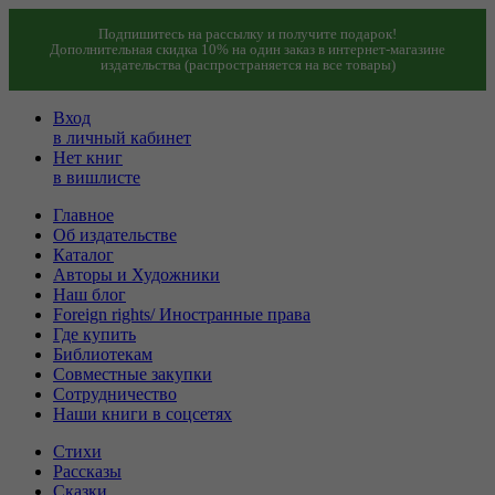
Подпишитесь на рассылку и получите подарок!
Дополнительная скидка 10% на один заказ в интернет-магазине
издательства (распространяется на все товары)
Вход
в личный кабинет
Нет книг
в вишлисте
Главное
Об издательстве
Каталог
Авторы и Художники
Наш блог
Foreign rights/ Иностранные права
Где купить
Библиотекам
Совместные закупки
Сотрудничество
Наши книги в соцсетях
Стихи
Рассказы
Сказки