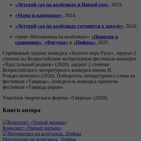
«Детский сад на колёсиках и Новый год»
, 2023;
«Мама в кармашке»
, 2024;
«Детский сад на колёсиках готовится к школе»
, 2024;
серия «Математика на колёсиках»:
«Понятия и
сравнения»
,
«Фигуры»
и
«Цифры»
, 2025.
Серебряный лауреат конкурса «Золотое перо Руси», лауреат 2
степени во Всероссийском литературном фестивале-конкурсе
«Хрустальный родник» (2020), лауреат 2 степени
Всероссийского литературного конкурса имени И.
Рождественского (2020). Победитель литературного слэма на
фестивале «Таврида», победитель конкурса проектов
фестиваля «Таврида рядом».
Участник творческого форума «Таврида» (2020).
Книги автора
Комплект «Умный малыш»
Математика на колёсиках. Цифры