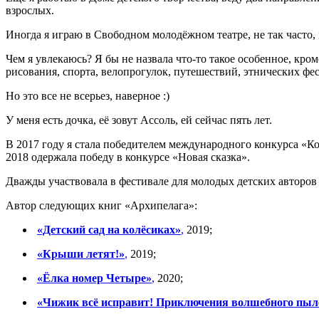
взрослых.
Иногда я играю в Свободном молодёжном театре, не так часто, 
Чем я увлекаюсь? Я бы не назвала что-то такое особенное, кро
рисования, спорта, велопрогулок, путешествий, этнических фе
Но это все не всерьез, наверное :)
У меня есть дочка, её зовут Ассоль, ей сейчас пять лет.
В 2017 году я стала победителем международного конкурса «Ко
2018 одержала победу в конкурсе «Новая сказка».
Дважды участвовала в фестивале для молодых детских авторов
Автор следующих книг «Архипелага»:
«Детский сад на колёсиках»
,
2019;
«Крыши летят!»
,
2019;
«Ёлка номер Четыре»
,
2020;
«Чижик всё исправит! Приключения волшебного пыл