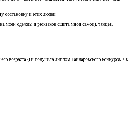
ту обстановку и этих людей.
ина моей одежды и рюкзаков сшита мной самой), танцев,
его возраста») и получила диплом Гайдаровского конкурса, а в