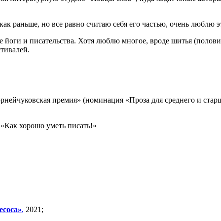
как раньше, но все равно считаю себя его частью, очень люблю э
ме йоги и писательства. Хотя люблю многое, вроде шитья (полов
стивалей.
рнейчуковская премия» (номинация «Проза для среднего и старш
 «Как хорошо уметь писать!»
есоса»
,
2021;