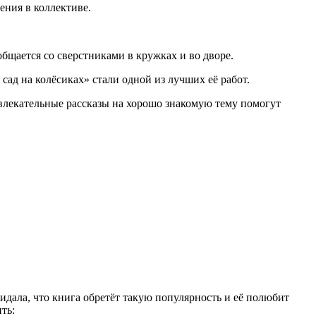
ния в коллективе.
 общается со сверстниками в кружках и во дворе.
сад на колёсиках» стали одной из лучших её работ.
увлекательные рассказы на хорошо знакомую тему помогут
идала, что книга обретёт такую популярность и её полюбит
ть: