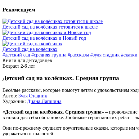
Рекомендуем
Детский сад на колёсиках готовится к школе
Детский сад на колёсиках и Новый год
Детский сад на колёсиках
#детский сад
#средняя группа
#рассказы
#зуля стадник
#сказки
Книги для детсадовцев
Возраст 2-6 лет
Детский сад на колёсиках. Средняя группа
Весёлые рассказы, которые помогут детям с удовольствием ходи
Автор:
Зуля Стадник
Художник:
Диана Лапшина
«Детский сад на колёсиках. Средняя группа»
– продолжение 
в новой для себя обстановке. Любимые герои многих ребят – 
Они по-прежнему слушают поучительные сказки, которые им чи
удержаться от шалостей.