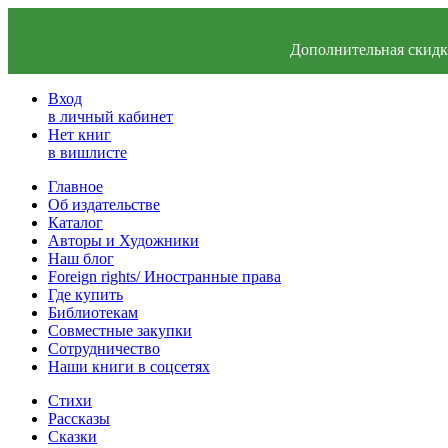
Дополнительная скидка
Вход
в личный кабинет
Нет книг
в вишлисте
Главное
Об издательстве
Каталог
Авторы и Художники
Наш блог
Foreign rights/ Иностранные права
Где купить
Библиотекам
Совместные закупки
Сотрудничество
Наши книги в соцсетях
Стихи
Рассказы
Сказки