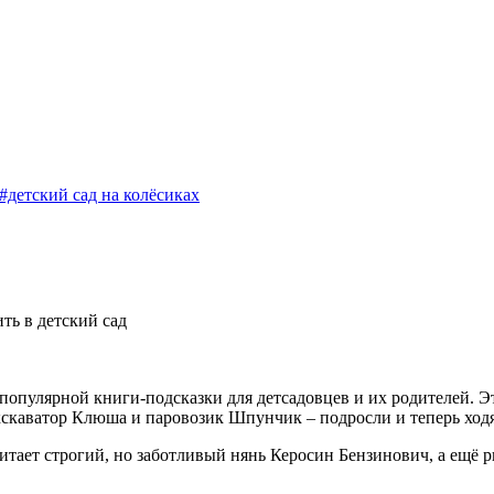
#детский сад на колёсиках
ть в детский сад
популярной книги-подсказки для детсадовцев и их родителей. 
экскаватор Клюша и паровозик Шпунчик – подросли и теперь ход
тает строгий, но заботливый нянь Керосин Бензинович, а ещё р