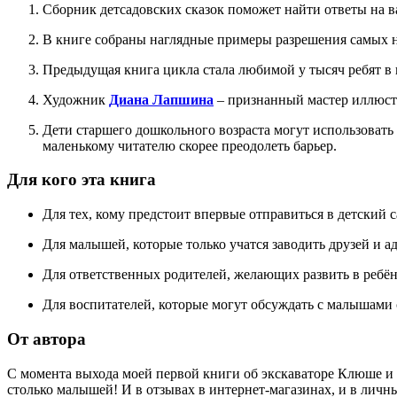
Сборник детсадовских сказок поможет найти ответы на 
В книге собраны наглядные примеры разрешения самых 
Предыдущая книга цикла стала любимой у тысяч ребят в во
Художник
Диана Лапшина
– признанный мастер иллюстра
Дети старшего дошкольного возраста могут использовать
маленькому читателю скорее преодолеть барьер.
Для кого эта книга
Для тех, кому предстоит впервые отправиться в детский с
Для малышей, которые только учатся заводить друзей и а
Для ответственных родителей, желающих развить в ребё
Для воспитателей, которые могут обсуждать с малышами
От автора
С момента выхода моей первой книги об экскаваторе Клюше и д
столько малышей! И в отзывах в интернет-магазинах, и в личны