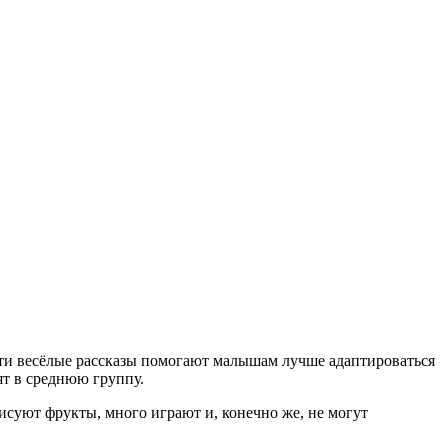
Эти весёлые рассказы помогают малышам лучше адаптироваться
ят в среднюю группу.
исуют фрукты, много играют и, конечно же, не могут