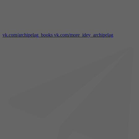
vk.com/archipelag_books
vk.com/more_idey_archipelag