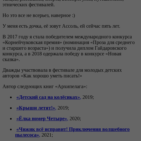
этнических фестивалей.
Но это все не всерьез, наверное :)
У меня есть дочка, её зовут Ассоль, ей сейчас пять лет.
В 2017 году я стала победителем международного конкурса
«Корнейчуковская премия» (номинация «Проза для среднего
и старшего возраста») и получила диплом Гайдаровского
конкурса, а в 2018 одержала победу в конкурсе «Новая
сказка».
Дважды участвовала в фестивале для молодых детских
авторов «Как хорошо уметь писать!»
Автор следующих книг «Архипелага»:
«Детский сад на колёсиках»
,
2019;
«Крыши летят!»
,
2019;
«Ёлка номер Четыре»
,
2020;
«Чижик всё исправит! Приключения волшебного
пылесоса»
,
2021;