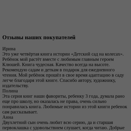
Отзывы наших покупателей
Ирина
Это уже четвёртая книга истории «Детский сад на колесах».
Ребёнок мой растёт вместе с любимым главным героем
Клюшей. Книга чудесная. Качество всегда на высоте.
Рекомендую садам и деткам в подарок для ежедневного
чтения. Мой ребёнок прошёл в свое время адаптацию в саду
легче благодаря этой книге. Спасибо автору, художнику,
издательству.
Полина
Эта серия книг наши фавориты, ребенку 3 года, думала рано
еще про школу, но оказалась не права, очень сильно
понравилась книга. Любимые истории из этой книги ребенок
сам рассказывает.
Анна
Двухлетний сын очень любит всю серию, да и старшая
первоклашка с удовольствием слушает, когда читаю. Добрые