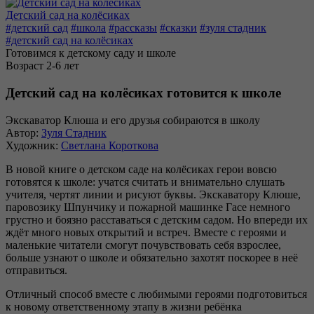
Детский сад на колёсиках
#детский сад
#школа
#рассказы
#сказки
#зуля стадник
#детский сад на колёсиках
Готовимся к детскому саду и школе
Возраст 2-6 лет
Детский сад на колёсиках готовится к школе
Экскаватор Клюша и его друзья собираются в школу
Автор:
Зуля Стадник
Художник:
Светлана Короткова
В новой книге о детском саде на колёсиках герои вовсю
готовятся к школе: учатся считать и внимательно слушать
учителя, чертят линии и рисуют буквы. Экскаватору Клюше,
паровозику Шпунчику и пожарной машинке Гасе немного
грустно и боязно расставаться с детским садом. Но впереди их
ждёт много новых открытий и встреч. Вместе с героями и
маленькие читатели смогут почувствовать себя взрослее,
больше узнают о школе и обязательно захотят поскорее в неё
отправиться.
Отличный способ вместе с любимыми героями подготовиться
к новому ответственному этапу в жизни ребёнка