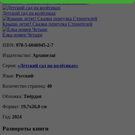
Комплект «Сказки переулка Строителей»
Детский сад на колёсиках
Крыши летят! Сказки переулка Строителей
Ёлка номер Четыре
ISBN:
978-5-6046945-2-7
Издательство:
Архипелаг
Серия:
«Детский сад на колёсиках»
Язык:
Русский
Количество страниц:
40
Обложка:
Твёрдая
Формат:
19,7х26,0 см
Год:
2024
Развороты книги