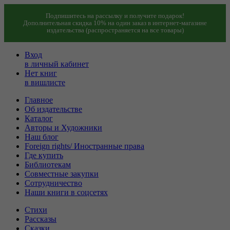
Подпишитесь на рассылку и получите подарок!
Дополнительная скидка 10% на один заказ в интернет-магазине
издательства (распространяется на все товары)
Вход
в личный кабинет
Нет книг
в вишлисте
Главное
Об издательстве
Каталог
Авторы и Художники
Наш блог
Foreign rights/ Иностранные права
Где купить
Библиотекам
Совместные закупки
Сотрудничество
Наши книги в соцсетях
Стихи
Рассказы
Сказки