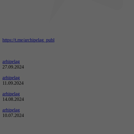
https://t.me/archipelag_publ
arhipelag
27.09.2024
arhipelag
11.09.2024
arhipelag
14.08.2024
arhipelag
10.07.2024