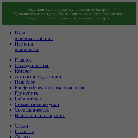
Подпишитесь на рассылку и получите подарок!
Дополнительная скидка 10% на один заказ в интернет-магазине
издательства (распространяется на все товары)
Вход
в личный кабинет
Нет книг
в вишлисте
Главное
Об издательстве
Каталог
Авторы и Художники
Наш блог
Foreign rights/ Иностранные права
Где купить
Библиотекам
Совместные закупки
Сотрудничество
Наши книги в соцсетях
Стихи
Рассказы
Сказки