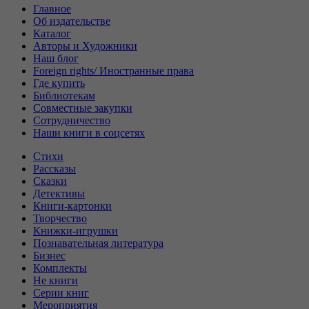
Главное
Об издательстве
Каталог
Авторы и Художники
Наш блог
Foreign rights/ Иностранные права
Где купить
Библиотекам
Совместные закупки
Сотрудничество
Наши книги в соцсетях
Стихи
Рассказы
Сказки
Детективы
Книги-картонки
Творчество
Книжки-игрушки
Познавательная литература
Бизнес
Комплекты
Не книги
Серии книг
Мероприятия