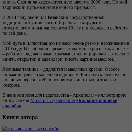
много. Окончила художественную школу в 2006 году. Но мой
творческий путь на время немного прервался.
В 2014 году окончила Рязанский государственный
медицинский университет. Я работала хирургом-
стоматологом и имплантологом 10 лет и продолжаю работать
по сей день.
Мой путь в иллюстрацию начался очень резко и неожиданно в
2019 году. В свободное время я стала много рисовать, а позже
– работать над частными заказами, иллюстрировать авторские
книги, открытки и календари, писать картины маслом.
Любимая техника – диджитал и масляные краски. Особое
внимание уделяю маленьким деталям. Рисую исключительно
смешных персонажей, в основном животных, и только с
юмором.
В данное время для издательства «Архипелаг» иллюстрирую
книгу стихов
Михаила Лукашевича
«Большое кошачье
спасибо»
.
Книги автора