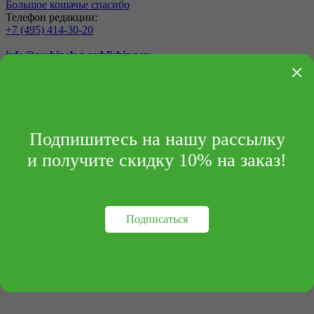
Большое кошачье спасибо
Телефон редакции:
+7 (495) 414-30-20
info@archipelag-publishing.ru
×
Контакты
Реквизиты
Подпишитесь на нашу рассылку
и получите скидку 10% на заказ!
Подписаться