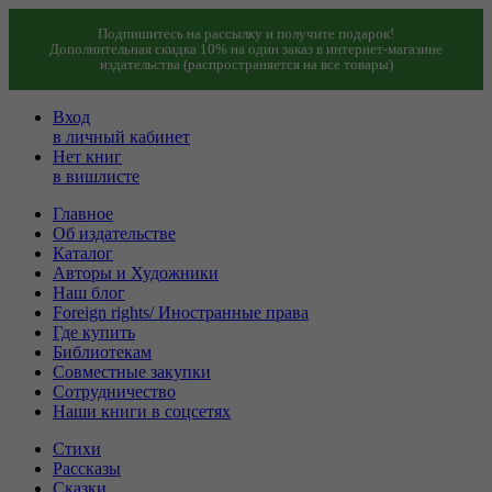
Подпишитесь на рассылку и получите подарок!
Дополнительная скидка 10% на один заказ в интернет-магазине
издательства (распространяется на все товары)
Вход
в личный кабинет
Нет книг
в вишлисте
Главное
Об издательстве
Каталог
Авторы и Художники
Наш блог
Foreign rights/ Иностранные права
Где купить
Библиотекам
Совместные закупки
Сотрудничество
Наши книги в соцсетях
Стихи
Рассказы
Сказки