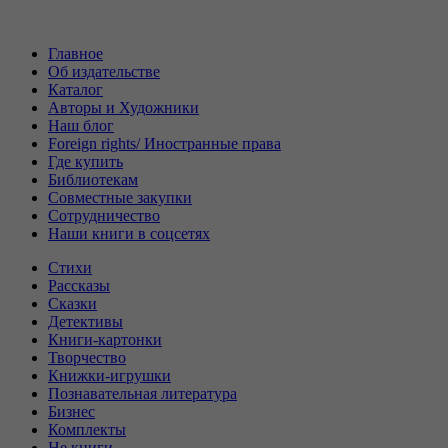
Главное
Об издательстве
Каталог
Авторы и Художники
Наш блог
Foreign rights/ Иностранные права
Где купить
Библиотекам
Совместные закупки
Сотрудничество
Наши книги в соцсетях
Стихи
Рассказы
Сказки
Детективы
Книги-картонки
Творчество
Книжки-игрушки
Познавательная литература
Бизнес
Комплекты
Не книги