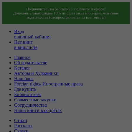
Подпишитесь на рассылку и получите подарок!
Дополнительная скидка 10% на один заказ в интернет-магазине
издательства (распространяется на все товары)
Вход
в личный кабинет
Нет книг
в вишлисте
Главное
Об издательстве
Каталог
Авторы и Художники
Наш блог
Foreign rights/ Иностранные права
Где купить
Библиотекам
Совместные закупки
Сотрудничество
Наши книги в соцсетях
Стихи
Рассказы
Сказки