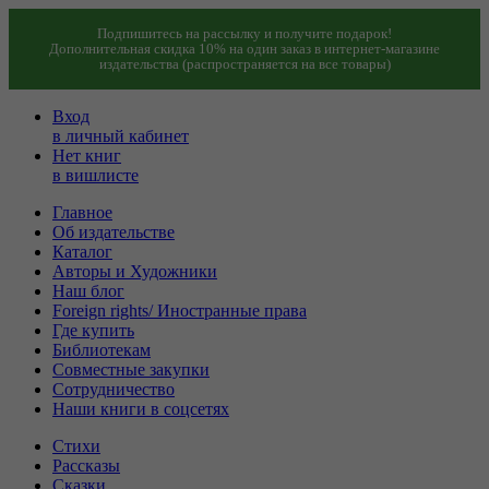
Подпишитесь на рассылку и получите подарок!
Дополнительная скидка 10% на один заказ в интернет-магазине
издательства (распространяется на все товары)
Вход
в личный кабинет
Нет книг
в вишлисте
Главное
Об издательстве
Каталог
Авторы и Художники
Наш блог
Foreign rights/ Иностранные права
Где купить
Библиотекам
Совместные закупки
Сотрудничество
Наши книги в соцсетях
Стихи
Рассказы
Сказки