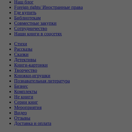
Наш блог
Foreign rights/ Иностранные права
Где купить
Библиотекам
Совместные закупки
Сотрудничество
Наши книги в соцсетях
Стихи
Рассказы
Сказки
Детективы
Книги-картонки
Творчество
Книжки-игрушки
Познавательная литература
Бизнес
Комплекты
Не книги
Серии книг
Мероприятия
Видео
Отзывы
Доставка и оплата