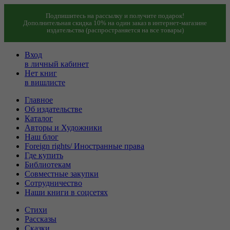
Подпишитесь на рассылку и получите подарок!
Дополнительная скидка 10% на один заказ в интернет-магазине
издательства (распространяется на все товары)
Вход
в личный кабинет
Нет книг
в вишлисте
Главное
Об издательстве
Каталог
Авторы и Художники
Наш блог
Foreign rights/ Иностранные права
Где купить
Библиотекам
Совместные закупки
Сотрудничество
Наши книги в соцсетях
Стихи
Рассказы
Сказки