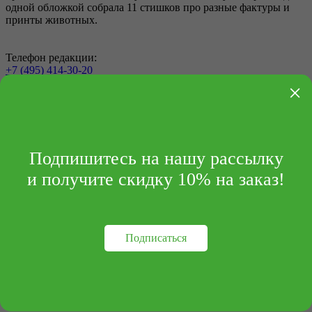
одной обложкой собрала 11 стишков про разные фактуры и
принты животных.
Телефон редакции:
+7 (495) 414-30-20
×
info@archipelag-publishing.ru
Контакты
Реквизиты
Подпишитесь на нашу рассылку
и получите скидку 10% на заказ!
Подписаться