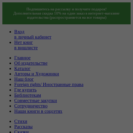
Подпишитесь на рассылку и получите подарок!
Дополнительная скидка 10% на один заказ в интернет-магазине
издательства (распространяется на все товары)
Вход
в личный кабинет
Нет книг
в вишлисте
Главное
Об издательстве
Каталог
Авторы и Художники
Наш блог
Foreign rights/ Иностранные права
Где купить
Библиотекам
Совместные закупки
Сотрудничество
Наши книги в соцсетях
Стихи
Рассказы
Сказки