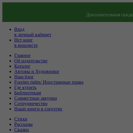
Дополнительная скидка
Вход
в личный кабинет
Нет книг
в вишлисте
Главное
Об издательстве
Каталог
Авторы и Художники
Наш блог
Foreign rights/ Иностранные права
Где купить
Библиотекам
Совместные закупки
Сотрудничество
Наши книги в соцсетях
Стихи
Рассказы
Сказки