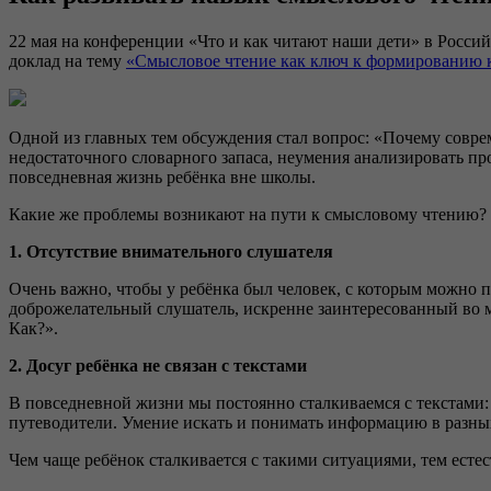
22 мая на конференции «Что и как читают наши дети» в Росси
доклад на тему
«Смысловое чтение как ключ к формированию 
Одной из главных тем обсуждения стал вопрос: «Почему совр
недостаточного словарного запаса, неумения анализировать п
повседневная жизнь ребёнка вне школы.
Какие же проблемы возникают на пути к смысловому чтению?
1. Отсутствие внимательного слушателя
Очень важно, чтобы у ребёнка был человек, с которым можно п
доброжелательный слушатель, искренне заинтересованный во 
Как?».
2. Досуг ребёнка не связан с текстами
В повседневной жизни мы постоянно сталкиваемся с текстами: 
путеводители. Умение искать и понимать информацию в разных
Чем чаще ребёнок сталкивается с такими ситуациями, тем есте