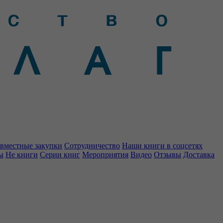
вместные закупки
Сотрудничество
Наши книги в соцсетях
ы
Не книги
Серии книг
Мероприятия
Видео
Отзывы
Доставка