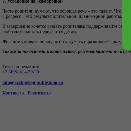
7. Установка на «самородка»
Часто родители думают, что хорошая речь – это талант. Что есл
Прогресс – это результат длительной, планомерной работы, а 
В завершение хочется сказать родителям: поддерживайте себя.
любознательность передаются детям.
Желание узнавать новое, читать, думать и развиваться рождае
Также за новостями издательства, рекомендациями по изуч
Телефон редакции:
+7 (495) 414-30-20
info@archipelag-publishing.ru
Контакты
Реквизиты