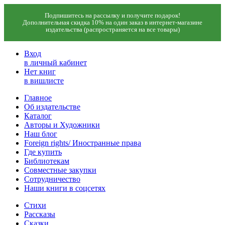
Подпишитесь на рассылку и получите подарок!
Дополнительная скидка 10% на один заказ в интернет-магазине
издательства (распространяется на все товары)
Вход
в личный кабинет
Нет книг
в вишлисте
Главное
Об издательстве
Каталог
Авторы и Художники
Наш блог
Foreign rights/ Иностранные права
Где купить
Библиотекам
Совместные закупки
Сотрудничество
Наши книги в соцсетях
Стихи
Рассказы
Сказки