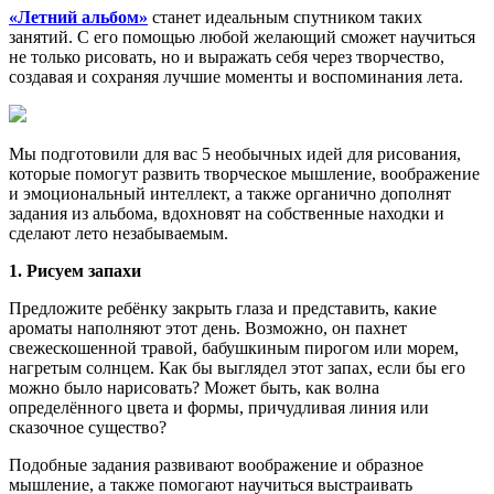
«Летний альбом»
станет идеальным спутником таких
занятий. С его помощью любой желающий сможет научиться
не только рисовать, но и выражать себя через творчество,
создавая и сохраняя лучшие моменты и воспоминания лета.
Мы подготовили для вас 5 необычных идей для рисования,
которые помогут развить творческое мышление, воображение
и эмоциональный интеллект, а также органично дополнят
задания из альбома, вдохновят на собственные находки и
сделают лето незабываемым.
1. Рисуем запахи
Предложите ребёнку закрыть глаза и представить, какие
ароматы наполняют этот день. Возможно, он пахнет
свежескошенной травой, бабушкиным пирогом или морем,
нагретым солнцем. Как бы выглядел этот запах, если бы его
можно было нарисовать? Может быть, как волна
определённого цвета и формы, причудливая линия или
сказочное существо?
Подобные задания развивают воображение и образное
мышление, а также помогают научиться выстраивать