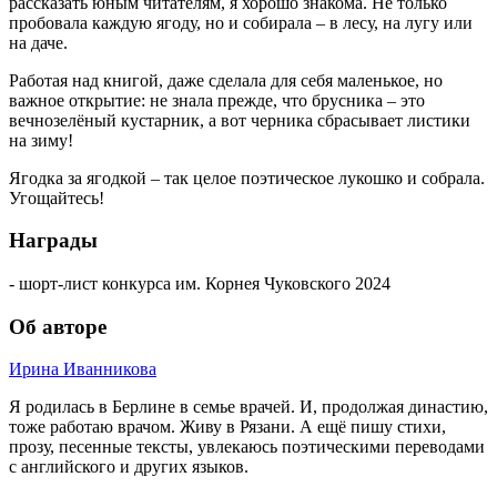
рассказать юным читателям, я хорошо знакома. Не только
пробовала каждую ягоду, но и собирала – в лесу, на лугу или
на даче.
Работая над книгой, даже сделала для себя маленькое, но
важное открытие: не знала прежде, что брусника – это
вечнозелёный кустарник, а вот черника сбрасывает листики
на зиму!
Ягодка за ягодкой – так целое поэтическое лукошко и собрала.
Угощайтесь!
Награды
- шорт-лист конкурса им. Корнея Чуковского 2024
Об авторе
Ирина Иванникова
Я родилась в Берлине в семье врачей. И, продолжая династию,
тоже работаю врачом. Живу в Рязани. А ещё пишу стихи,
прозу, песенные тексты, увлекаюсь поэтическими переводами
с английского и других языков.