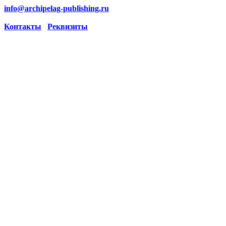
info@archipelag-publishing.ru
Контакты
Реквизиты