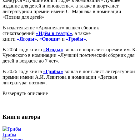
конкурса «Лучшие книги года» в номинации «Лучшее
издание для детей и юношества», а также в шорт-лист
литературной премии имени С. Маршака в номинации
«Поэзия для детей».
В издательстве «Архипелаг» вышел сборник
стихотворений
«Идём в театр!»
, а также
книги
«Ягоды»
,
«Овощи»
и
«Грибы»
.
В 2024 году книга
«Ягоды»
вошла в шорт-лист премии им. К.
Чуковского в номинации «Лучший поэтический сборник для
детей в возрасте до 7 лет».
В 2026 году книга
«Грибы»
вошла в лонг-лист литературной
премии имени А.И. Левитова в номинации «Детская
литература: поэзия».
Развернуть описание
Книги автора
Грибы