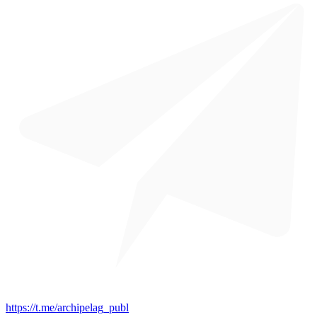
https://t.me/archipelag_publ