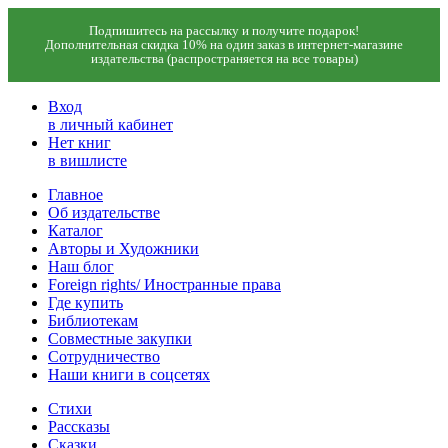
Подпишитесь на рассылку и получите подарок!
Дополнительная скидка 10% на один заказ в интернет-магазине
издательства (распространяется на все товары)
Вход
в личный кабинет
Нет книг
в вишлисте
Главное
Об издательстве
Каталог
Авторы и Художники
Наш блог
Foreign rights/ Иностранные права
Где купить
Библиотекам
Совместные закупки
Сотрудничество
Наши книги в соцсетях
Стихи
Рассказы
Сказки