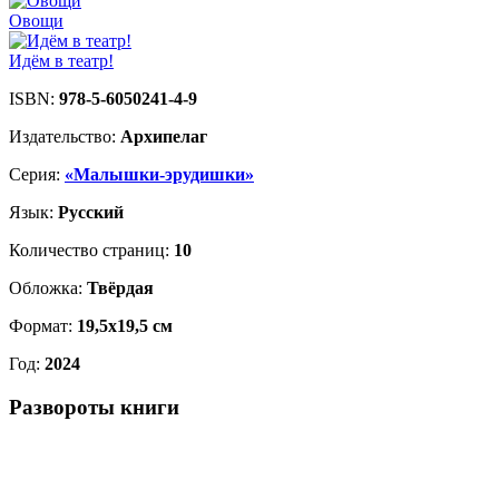
Овощи
Идём в театр!
ISBN:
978-5-6050241-4-9
Издательство:
Архипелаг
Серия:
«Малышки-эрудишки»
Язык:
Русский
Количество страниц:
10
Обложка:
Твёрдая
Формат:
19,5х19,5 см
Год:
2024
Развороты книги