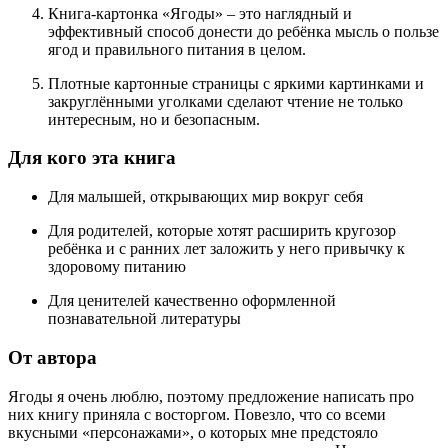
Книга-картонка «Ягоды» – это наглядный и
эффективный способ донести до ребёнка мысль о пользе
ягод и правильного питания в целом.
Плотные картонные страницы с яркими картинками и
закруглёнными уголками сделают чтение не только
интересным, но и безопасным.
Для кого эта книга
Для малышей, открывающих мир вокруг себя
Для родителей, которые хотят расширить кругозор
ребёнка и с ранних лет заложить у него привычку к
здоровому питанию
Для ценителей качественно оформленной
познавательной литературы
От автора
Ягоды я очень люблю, поэтому предложение написать про
них книгу приняла с восторгом. Повезло, что со всеми
вкусными «персонажами», о которых мне предстояло