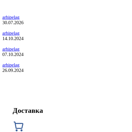
arhipelag
30.07.2026
arhipelag
14.10.2024
arhipelag
07.10.2024
arhipelag
26.09.2024
Доставка