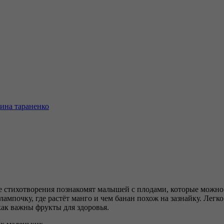
ина тараненко
е стихотворения познакомят малышей с плодами, которые можно 
 лампочку, где растёт манго и чем банан похож на зазнайку. Ле
как важны фрукты для здоровья.