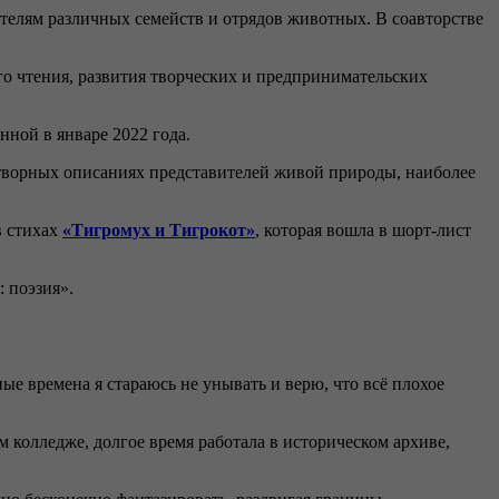
елям различных семейств и отрядов животных. В соавторстве
го чтения, развития творческих и предпринимательских
ной в январе 2022 года.
отворных описаниях представителей живой природы, наиболее
в стихах
«Тигромух и Тигрокот»
, которая вошла в шорт-лист
 поэзия».
ые времена я стараюсь не унывать и верю, что всё плохое
 колледже, долгое время работала в историческом архиве,