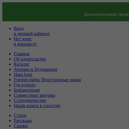
Дополнительная скидка
Вход
в личный кабинет
Нет книг
в вишлисте
Главное
Об издательстве
Каталог
Авторы и Художники
Наш блог
Foreign rights/ Иностранные права
Где купить
Библиотекам
Совместные закупки
Сотрудничество
Наши книги в соцсетях
Стихи
Рассказы
Сказки