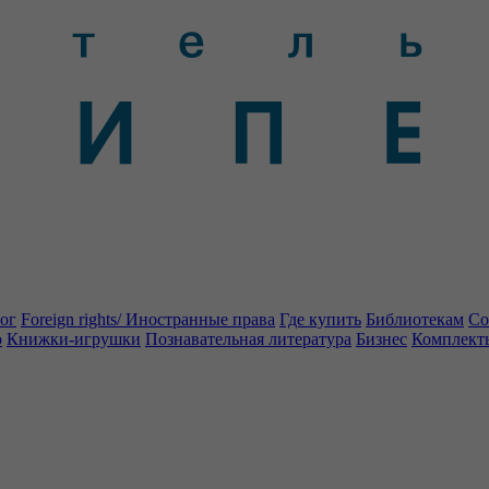
ог
Foreign rights/ Иностранные права
Где купить
Библиотекам
Со
о
Книжки-игрушки
Познавательная литература
Бизнес
Комплект