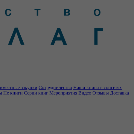
вместные закупки
Сотрудничество
Наши книги в соцсетях
ы
Не книги
Серии книг
Мероприятия
Видео
Отзывы
Доставка