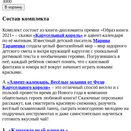
3000
В корзину
Состав комплекта
Комплект состоит из книги-дипломанта премии «Образ книги
2021» – сказки
«Карусельный король»
и адвент-календаря
по её мотивам. Известный детский писатель
Марина
Тараненко
создала целый фантазийный мир – мир задорного
детского смеха и вихря кружащей карусели с уникальной
ритмикой текста и необычными героями. Погрузившись в
неё, каждый ребёнок сможет понять, что с капелькой
фантазии и юмора всё вокруг начинает играть новыми
красками.
А
«Адвент-календарь. Весёлые задания от Феди
Карусельного короля»
– это отличный способ весело и с
пользой провести время до Нового года в компании
обаятельных героев любимой книги! Сказочные персонажи
расскажут, как смастерить красивую снежинку, разучить
весёлый осьминожий танец, сыграть новогоднюю мелодию на
подручных инструментах и даже самостоятельно научиться
готовить вкусный чай!
1.
«Карусельный король»