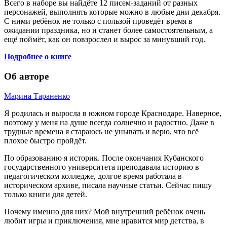
Всего в наборе вы найдёте 12 писем-заданий от разных
персонажей, выполнять которые можно в любые дни декабря.
С ними ребёнок не только с пользой проведёт время в
ожидании праздника, но и станет более самостоятельным, а
ещё поймёт, как он повзрослел и вырос за минувший год.
Подробнее о книге
Об авторе
Марина Тараненко
Я родилась и выросла в южном городе Краснодаре. Наверное,
поэтому у меня на душе всегда солнечно и радостно. Даже в
трудные времена я стараюсь не унывать и верю, что всё
плохое быстро пройдёт.
По образованию я историк. После окончания Кубанского
государственного университета преподавала историю в
педагогическом колледже, долгое время работала в
историческом архиве, писала научные статьи. Сейчас пишу
только книги для детей.
Почему именно для них? Мой внутренний ребёнок очень
любит игры и приключения, мне нравится мир детства, в