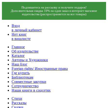
Подпишитесь на рассылку и получите подарок!
Дополнительная скидка 10% на один заказ в интернет-магазине
издательства (распространяется на все товары)
Вход
в личный кабинет
Нет книг
в вишлисте
Главное
Об издательстве
Каталог
Авторы и Художники
Наш блог
Foreign rights/ Иностранные права
Где купить
Библиотекам
Совместные закупки
Сотрудничество
Наши книги в соцсетях
Стихи
Рассказы
Сказки