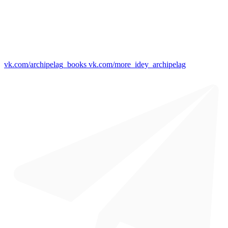
vk.com/archipelag_books
vk.com/more_idey_archipelag