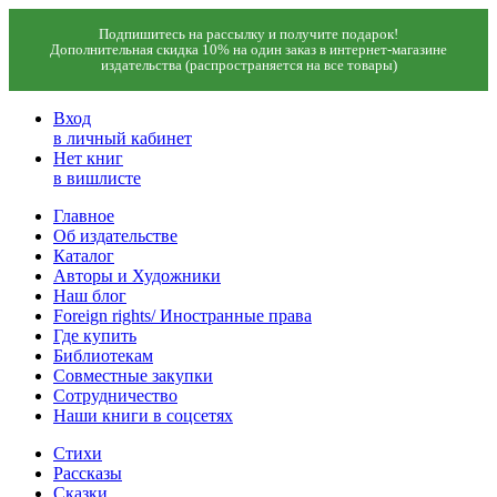
Подпишитесь на рассылку и получите подарок!
Дополнительная скидка 10% на один заказ в интернет-магазине
издательства (распространяется на все товары)
Вход
в личный кабинет
Нет книг
в вишлисте
Главное
Об издательстве
Каталог
Авторы и Художники
Наш блог
Foreign rights/ Иностранные права
Где купить
Библиотекам
Совместные закупки
Сотрудничество
Наши книги в соцсетях
Стихи
Рассказы
Сказки