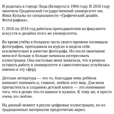
Я родилась в городе Лида (Беларусь) в 1994 году. В 2016 году
окончила Гродненский государственный университет им.
Янки Купалы по специальности «Графический дизайн.
Фотографика».
С 2016 по 2018 год работала преподавателем на факультете
искусств и дизайна этого же университета.
Во время учёбы я большую часть своего времени посвящала
фотографии, преподавала на курсах и видела себя
исключительно в качестве фотографа. Но после окончания
меня всё больше и больше начинала интересовать
иллюстрация. Она настолько меня захватила, что я решила
оставить работу в университете и самостоятельно углубилась
именно в эту сферу.
Детская литература — это то, благодаря чему ребёнок
начинает понимать и, главное, любить этот мир. Для меня
причастность к созданию детской книги — это понимание
того, что я делаю что-то важное и нужное. К тому же, я просто
очень это люблю.
На данный момент я рисую цифровые иллюстрации, но из
традиционных материалов предпочитаю акрил.