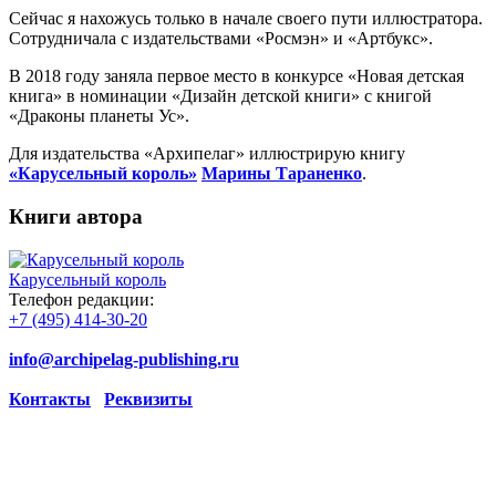
Сейчас я нахожусь только в начале своего пути иллюстратора.
Сотрудничала с издательствами «Росмэн» и «Артбукс».
В 2018 году заняла первое место в конкурсе «Новая детская
книга» в номинации «Дизайн детской книги» с книгой
«Драконы планеты Ус».
Для издательства «Архипелаг» иллюстрирую книгу
«Карусельный король»
Марины Тараненко
.
Книги автора
Карусельный король
Телефон редакции:
+7 (495) 414-30-20
info@archipelag-publishing.ru
Контакты
Реквизиты