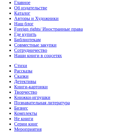
Главное
Об издательстве
Каталог
Авторы и Художники
Наш блог
Foreign rights/ Иностранные права
Где купить
Библиотекам
Совместные закупки
Сотрудничество
Наши книги в соцсетях
Стихи
Рассказы
Сказки
Детективы
Книги-картонки
Творчество
Книжки-игрушки
Познавательная литература
Бизнес
Комплекты
Не книги
Серии книг
Мероприятия