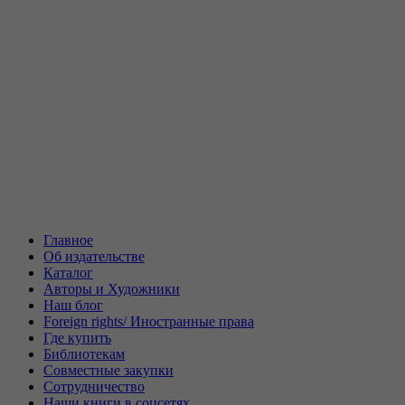
Главное
Об издательстве
Каталог
Авторы и Художники
Наш блог
Foreign rights/ Иностранные права
Где купить
Библиотекам
Совместные закупки
Сотрудничество
Наши книги в соцсетях