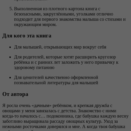
Выполненная из плотного картона книга с
безопасными, закруглёнными, уголками отлично
подходит для первого знакомства малыша со стихами и
окружающим миром.
Для кого эта книга
Для малышей, открывающих мир вокруг себя
Для родителей, которые хотят расширить кругозор
ребёнка и с ранних лет заложить у него привычку к
здоровому питанию
Для ценителей качественно оформленной
познавательной литературы для малышей
От автора
Я росла очень «дачным» ребёнком, и крепкая дружба с
овощами у меня завязалась с детства. Знакомство с ними
когда-то началось с… подоконника, где бабушка каждую весну
заботливо выращивала рассаду овощных культур. Уход за
нежными росточками доверялся и мне. А когда твоя бабушка