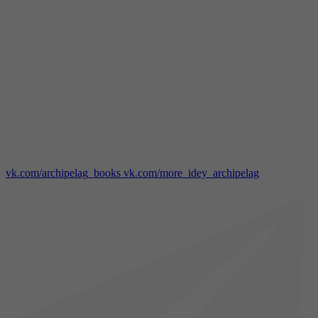
vk.com/archipelag_books
vk.com/more_idey_archipelag