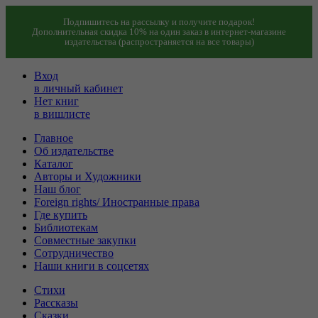
Подпишитесь на рассылку и получите подарок!
Дополнительная скидка 10% на один заказ в интернет-магазине
издательства (распространяется на все товары)
Вход
в личный кабинет
Нет книг
в вишлисте
Главное
Об издательстве
Каталог
Авторы и Художники
Наш блог
Foreign rights/ Иностранные права
Где купить
Библиотекам
Совместные закупки
Сотрудничество
Наши книги в соцсетях
Стихи
Рассказы
Сказки