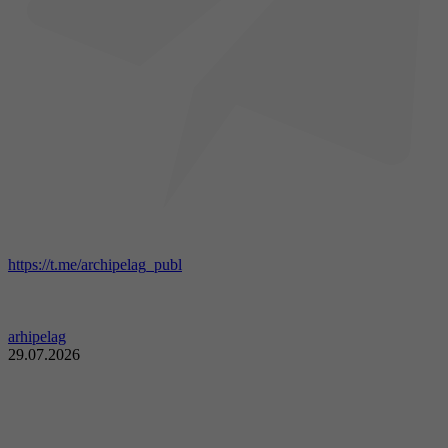
https://t.me/archipelag_publ
arhipelag
29.07.2026