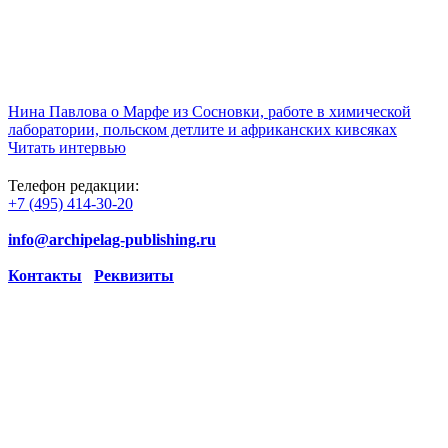
Нина Павлова о Марфе из Сосновки, работе в химической
лаборатории, польском детлите и африканских кивсяках
Читать интервью
Телефон редакции:
+7 (495) 414-30-20
info@archipelag-publishing.ru
Контакты
Реквизиты