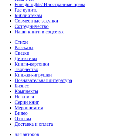
Foreign rights/ Иностранные права
Где купить
Библиотекам
Совместные закупки
Сотрудничество
Наши книги в соцсетях
Стихи
Рассказы
Сказки
Детективы
Книги-картонки
Творчество
Книжки-игрушки
Познавательная литература
Бизнес
Комплекты
Не книги
Серии книг
Мероприятия
Видео
Отзывы
Доставка и оплата
для авторов