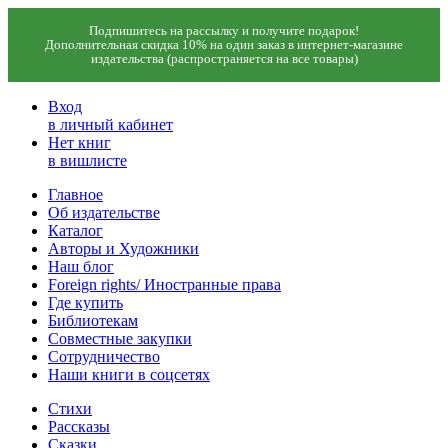
Подпишитесь на рассылку и получите подарок!
Дополнительная скидка 10% на один заказ в интернет-магазине
издательства (распространяется на все товары)
Вход
в личный кабинет
Нет книг
в вишлисте
Главное
Об издательстве
Каталог
Авторы и Художники
Наш блог
Foreign rights/ Иностранные права
Где купить
Библиотекам
Совместные закупки
Сотрудничество
Наши книги в соцсетях
Стихи
Рассказы
Сказки