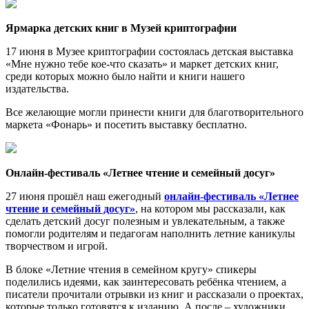
Ярмарка детских книг в Музей криптографии
17 июня в Музее криптографии состоялась детская выставка
«Мне нужно тебе кое-что сказать» и маркет детских книг,
среди которых можно было найти и книги нашего
издательства.
Все желающие могли принести книги для благотворительного
маркета «Фонарь» и посетить выставку бесплатно.
Онлайн-фестиваль «Летнее чтение и семейный досуг»
27 июня прошёл наш ежегодный
онлайн-фестиваль «Летнее
чтение и семейный досуг»
, на котором мы рассказали, как
сделать детский досуг полезным и увлекательным, а также
помогли родителям и педагогам наполнить летние каникулы
творчеством и игрой.
В блоке «Летние чтения в семейном кругу» спикеры
поделились идеями, как заинтересовать ребёнка чтением, а
писатели прочитали отрывки из книг и рассказали о проектах,
которые только готовятся к изданию. А после – художники