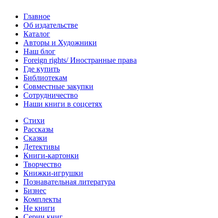
Главное
Об издательстве
Каталог
Авторы и Художники
Наш блог
Foreign rights/ Иностранные права
Где купить
Библиотекам
Совместные закупки
Сотрудничество
Наши книги в соцсетях
Стихи
Рассказы
Сказки
Детективы
Книги-картонки
Творчество
Книжки-игрушки
Познавательная литература
Бизнес
Комплекты
Не книги
Серии книг