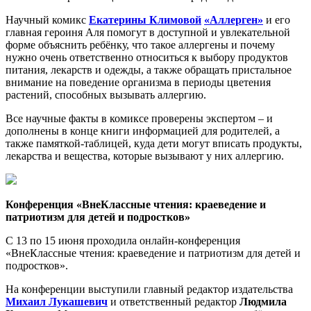
Научный комикс
Екатерины Климовой
«Аллерген»
и его
главная героиня Аля помогут в доступной и увлекательной
форме объяснить ребёнку, что такое аллергены и почему
нужно очень ответственно относиться к выбору продуктов
питания, лекарств и одежды, а также обращать пристальное
внимание на поведение организма в периоды цветения
растений, способных вызывать аллергию.
Все научные факты в комиксе проверены экспертом – и
дополнены в конце книги информацией для родителей, а
также памяткой-таблицей, куда дети могут вписать продукты,
лекарства и вещества, которые вызывают у них аллергию.
Конференция «ВнеКлассные чтения: краеведение и
патриотизм для детей и подростков»
С 13 по 15 июня проходила онлайн-конференция
«ВнеКлассные чтения: краеведение и патриотизм для детей и
подростков».
На конференции выступили главный редактор издательства
Михаил Лукашевич
и ответственный редактор
Людмила