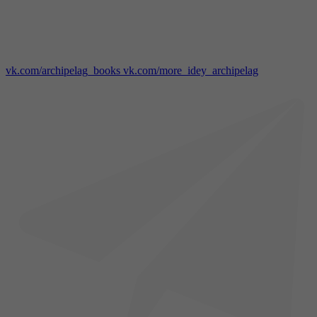
vk.com/archipelag_books
vk.com/more_idey_archipelag