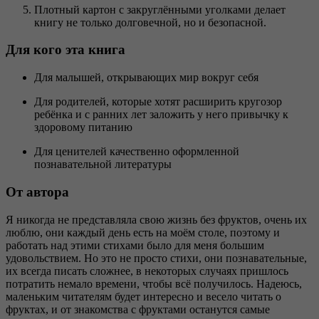
Плотный картон с закруглёнными уголками делает
книгу не только долговечной, но и безопасной.
Для кого эта книга
Для малышей, открывающих мир вокруг себя
Для родителей, которые хотят расширить кругозор
ребёнка и с ранних лет заложить у него привычку к
здоровому питанию
Для ценителей качественно оформленной
познавательной литературы
От автора
Я никогда не представляла свою жизнь без фруктов, очень их
люблю, они каждый день есть на моём столе, поэтому и
работать над этими стихами было для меня большим
удовольствием. Но это не просто стихи, они познавательные,
их всегда писать сложнее, в некоторых случаях пришлось
потратить немало времени, чтобы всё получилось. Надеюсь,
маленьким читателям будет интересно и весело читать о
фруктах, и от знакомства с фруктами останутся самые