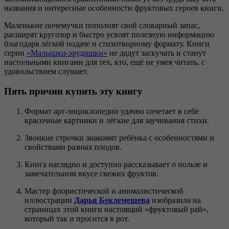
названия и интересные особенности фруктовых героев книги.
Маленькие почемучки пополнят свой словарный запас,
расширят кругозор и быстро усвоят полезную информацию
благодаря лёгкой подаче и стихотворному формату. Книги
серии
«Малышки-эрудишки»
не дадут заскучать и станут
настольными книгами для тех, кто, ещё не умея читать, с
удовольствием слушает.
Пять причин купить эту книгу
Формат арт-энциклопедии удачно сочетает в себе
красочные картинки и лёгкие для заучивания стихи.
Звонкие строчки знакомят ребёнка с особенностями и
свойствами разных плодов.
Книга наглядно и доступно рассказывает о пользе и
замечательном вкусе свежих фруктов.
Мастер флористической и анималистической
иллюстрации
Дарья
Беклемешева
изобразила на
страницах этой книги настоящий «фруктовый рай»,
который так и просится в рот.