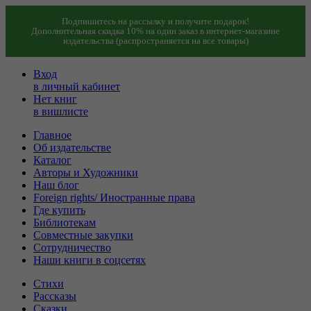
Подпишитесь на рассылку и получите подарок!
Дополнительная скидка 10% на один заказ в интернет-магазине
издательства (распространяется на все товары)
Вход
в личный кабинет
Нет книг
в вишлисте
Главное
Об издательстве
Каталог
Авторы и Художники
Наш блог
Foreign rights/ Иностранные права
Где купить
Библиотекам
Совместные закупки
Сотрудничество
Наши книги в соцсетях
Стихи
Рассказы
Сказки