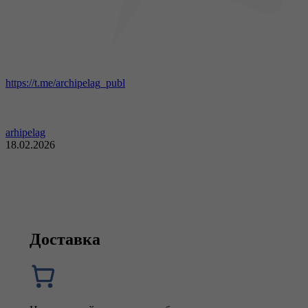
https://t.me/archipelag_publ
arhipelag
18.02.2026
Доставка