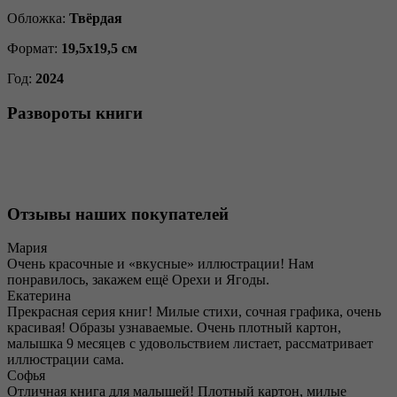
Обложка:
Твёрдая
Формат:
19,5х19,5 см
Год:
2024
Развороты книги
Отзывы наших покупателей
Мария
Очень красочные и «вкусные» иллюстрации! Нам
понравилось, закажем ещё Орехи и Ягоды.
Екатерина
Прекрасная серия книг! Милые стихи, сочная графика, очень
красивая! Образы узнаваемые. Очень плотный картон,
малышка 9 месяцев с удовольствием листает, рассматривает
иллюстрации сама.
Софья
Отличная книга для малышей! Плотный картон, милые