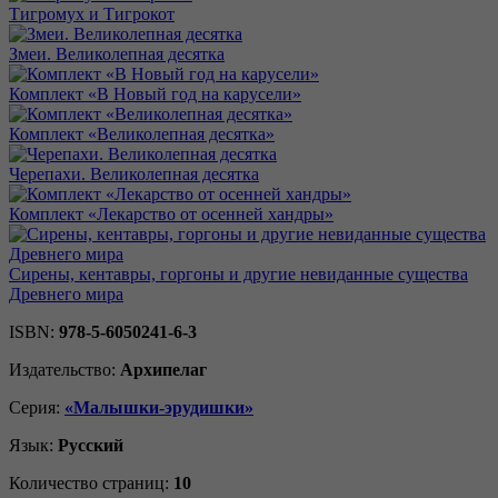
Тигромух и Тигрокот
Змеи. Великолепная десятка
Комплект «В Новый год на карусели»
Комплект «Великолепная десятка»
Черепахи. Великолепная десятка
Комплект «Лекарство от осенней хандры»
Сирены, кентавры, горгоны и другие невиданные существа
Древнего мира
ISBN:
978-5-6050241-6-3
Издательство:
Архипелаг
Серия:
«Малышки-эрудишки»
Язык:
Русский
Количество страниц:
10