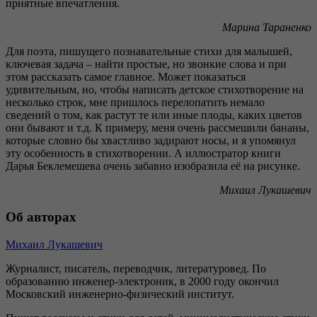
приятные впечатления.
Марина Тараненко
Для поэта, пишущего познавательные стихи для малышей,
ключевая задача – найти простые, но звонкие слова и при
этом рассказать самое главное. Может показаться
удивительным, но, чтобы написать детское стихотворение на
несколько строк, мне пришлось перелопатить немало
сведений о том, как растут те или иные плоды, каких цветов
они бывают и т.д. К примеру, меня очень рассмешили бананы,
которые словно бы хвастливо задирают носы, и я упомянул
эту особенность в стихотворении. А иллюстратор книги
Дарья Беклемешева очень забавно изобразила её на рисунке.
Михаил Лукашевич
Об авторах
Михаил Лукашевич
Журналист, писатель, переводчик, литературовед. По
образованию инженер-электроник, в 2000 году окончил
Московский инженерно-физический институт.