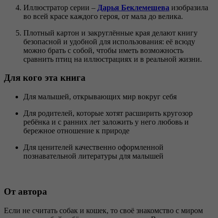
Иллюстратор серии –
Дарья Беклемешева
изобразила
во всей красе каждого героя, от мала до велика.
Плотный картон и закруглённые края делают книгу
безопасной и удобной для использования: её всюду
можно брать с собой, чтобы иметь возможность
сравнить птиц на иллюстрациях и в реальной жизни.
Для кого эта книга
Для малышей, открывающих мир вокруг себя
Для родителей, которые хотят расширить кругозор
ребёнка и с ранних лет заложить у него любовь и
бережное отношение к природе
Для ценителей качественно оформленной
познавательной литературы для малышей
От автора
Если не считать собак и кошек, то своё знакомство с миром