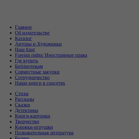
Главное
Об издательстве
Каталог
Авторы и Художники
Наш блог
Foreign rights/ Иностранные права
Где купить
Библиотекам
Совместные закупки
Сотрудничество
Наши книги в соцсетях
Стихи
Рассказы
Сказки
Детективы
Книги-картонки
Творчество
Книжки-игрушки
Познавательная литература
Бизнес