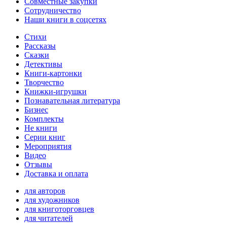
Совместные закупки
Сотрудничество
Наши книги в соцсетях
Стихи
Рассказы
Сказки
Детективы
Книги-картонки
Творчество
Книжки-игрушки
Познавательная литература
Бизнес
Комплекты
Не книги
Серии книг
Мероприятия
Видео
Отзывы
Доставка и оплата
для авторов
для художников
для книготорговцев
для читателей