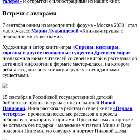
галерее»
и открытки с иллюстрациями из наших книг.
Встречи с авторами
7 сентября одним из мероприятий форума «Москва 2030» стал
мастер-класс
Марии Лукьянцевой
«Книжка-игрушка с
невиданными существами».
Художница и автор книги-игры
«Сирены, кентавры,
горгоны и другие невиданные существа Древнего мира»
познакомила юных читателей со своей книгой и рассказала об
античной мифологии в формате мастер-класса, на котором
ребята создали свою книжку-игрушку с невиданными
существами.
15 сентября в Российской государственной детской
библиотеке прошла встреча с писательницей
Ниной
Павловой
. Нина рассказала ребятам о своей книге
«Первая
четверть»
, прочитала несколько рассказов и провела
небольшую викторину с призами. При этом сама автор тоже
не осталась без подарка – маленькие читатели Миша и Варя
подарили Нине милую совушку и портрет Пиковой дамы.