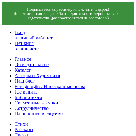
Подпишитесь на рассылку и получите подарок!
Дополнительная скидка 10% на один заказ в интернет-магазине
издательства (распространяется на все товары)
Вход
в личный кабинет
Нет книг
в вишлисте
Главное
Об издательстве
Каталог
Авторы и Художники
Наш блог
Foreign rights/ Иностранные права
Где купить
Библиотекам
Совместные закупки
Сотрудничество
Наши книги в соцсетях
Стихи
Рассказы
Сказки