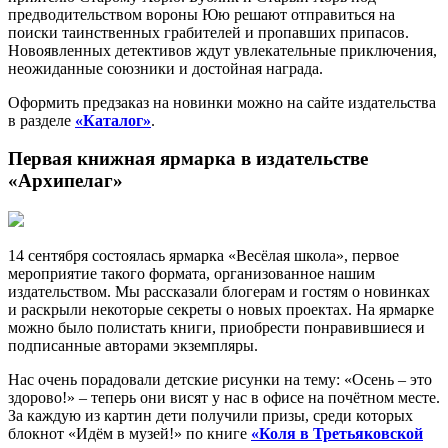
предводительством вороны Юю решают отправиться на
поиски таинственных грабителей и пропавших припасов.
Новоявленных детективов ждут увлекательные приключения,
неожиданные союзники и достойная награда.
Оформить предзаказ на новинки можно на сайте издательства
в разделе
«Каталог»
.
Первая книжная ярмарка в издательстве
«Архипелаг»
14 сентября состоялась ярмарка «Весёлая школа», первое
мероприятие такого формата, организованное нашим
издательством. Мы рассказали блогерам и гостям о новинках
и раскрыли некоторые секреты о новых проектах. На ярмарке
можно было полистать книги, приобрести понравившиеся и
подписанные авторами экземпляры.
Нас очень порадовали детские рисунки на тему: «Осень – это
здорово!» – теперь они висят у нас в офисе на почётном месте.
За каждую из картин дети получили призы, среди которых
блокнот «Идём в музей!» по книге
«Коля в Третьяковской