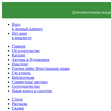
Дополнительная скидка
Вход
в личный кабинет
Нет книг
в вишлисте
Главное
Об издательстве
Каталог
Авторы и Художники
Наш блог
Foreign rights/ Иностранные права
Где купить
Библиотекам
Совместные закупки
Сотрудничество
Наши книги в соцсетях
Стихи
Рассказы
Сказки