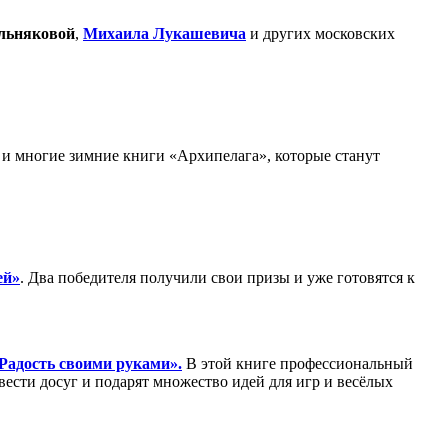
льняковой
,
Михаила
Лукашевич
а
и других московских
 и многие зимние книги «Архипелага», которые станут
ей»
. Два победителя получили свои призы и уже готовятся к
Радость своими руками».
В этой книге профессиональный
вести досуг и подарят множество идей для игр и весёлых