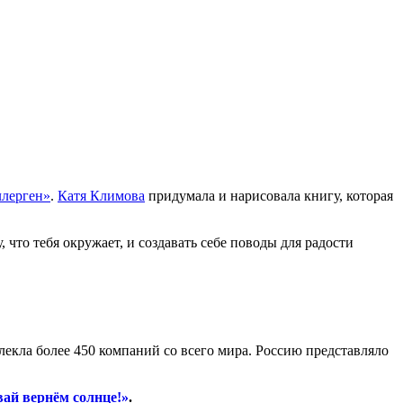
лерген»
.
Катя Климова
придумала и нарисовала книгу, которая
 что тебя окружает, и создавать себе поводы для радости
екла более 450 компаний со всего мира. Россию представляло
ай вернём солнце!»
.