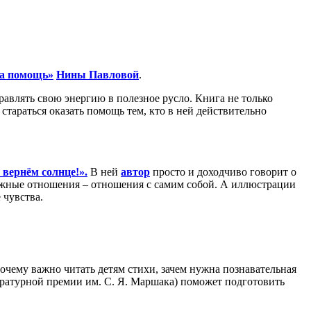
а помощь»
Нины Павловой
.
равлять свою энергию в полезное русло. Книга не только
 стараться оказать помощь тем, кто в ней действительно
 вернём солнце!».
В ней
автор
просто и доходчиво говорит о
важные отношения – отношения с самим собой. А иллюстрации
 чувства.
очему важно читать детям стихи, зачем нужна познавательная
ратурной премии им. С. Я. Маршака) поможет подготовить