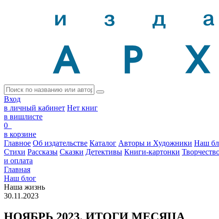
Вход
в личный кабинет
Нет книг
в вишлисте
0
в корзине
Главное
Об издательстве
Каталог
Авторы и Художники
Наш бл
Стихи
Рассказы
Сказки
Детективы
Книги-картонки
Творчеств
и оплата
Главная
Наш блог
Наша жизнь
30.11.2023
НОЯБРЬ 2023. ИТОГИ МЕСЯЦА