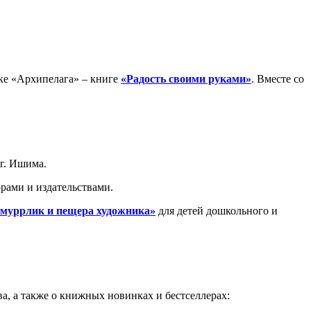
ке «Архипелага» – книге
«Радость своими руками»
. Вместе со
г. Ишима.
рами и издательствами.
 муррлик и пещера художника»
для детей дошкольного и
ва, а также о книжных новинках и бестселлерах: