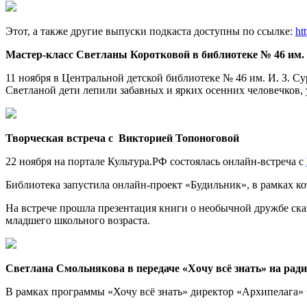
Этот, а также другие выпуски подкаста доступны по ссылке:
ht
Мастер-класс Светланы Коротковой в
библиотеке № 46 им.
11 ноября в Центральной детской библиотеке № 46 им. И. З. Су
Светланой дети лепили забавных и ярких осенних человечков
Творческая встреча с Викторией Топоноговой
22 ноября на портале Культура.РФ состоялась онлайн-встреча с
Библиотека запустила онлайн-проект «Будильник», в рамках к
На встрече прошла презентация книги о необычной дружбе ск
младшего школьного возраста.
Светлана
Смольнякова
в передаче
«Хочу всё знать»
на рад
В рамках программы «Хочу всё знать» директор «Архипелага»