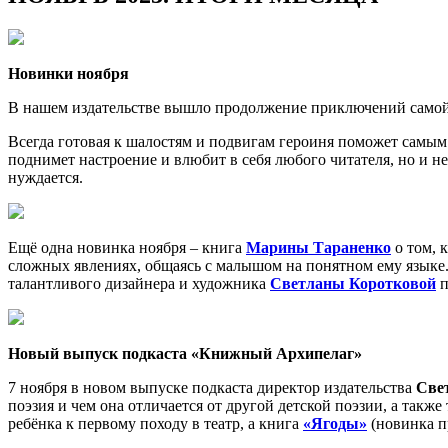
Новинки ноября
В нашем издательстве вышло продолжение приключений само
Всегда готовая к шалостям и подвигам героиня поможет самым 
поднимет настроение и влюбит в себя любого читателя, но и не
нуждается.
Ещё одна новинка ноября – книга
Марины Тараненко
о том, 
сложных явлениях, общаясь с малышом на понятном ему языке
талантливого дизайнера и художника
Светланы Коротковой
п
Новый выпуск подкаста «Книжный Архипелаг»
7 ноября в новом выпуске подкаста директор издательства
Све
поэзия и чем она отличается от другой детской поэзии, а также
ребёнка к первому походу в театр, а книга
«Ягоды»
(новинка п