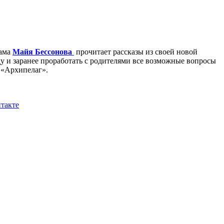
мама
Майя Бессонова
прочитает рассказы из своей новой
ду и заранее проработать с родителями все возможные вопросы
 «Архипелаг».
такте