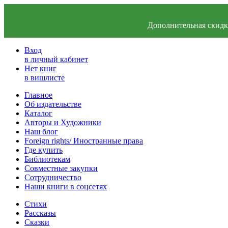
Дополнительная скидка
Вход
в личный кабинет
Нет книг
в вишлисте
Главное
Об издательстве
Каталог
Авторы и Художники
Наш блог
Foreign rights/ Иностранные права
Где купить
Библиотекам
Совместные закупки
Сотрудничество
Наши книги в соцсетях
Стихи
Рассказы
Сказки