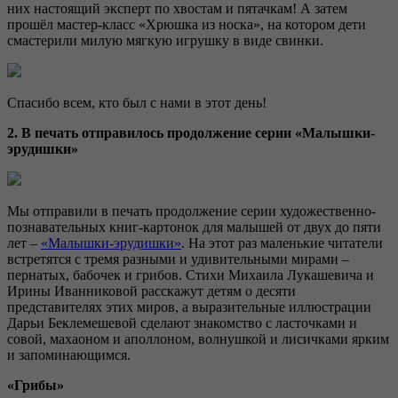
них настоящий эксперт по хвостам и пятачкам! А затем
прошёл мастер-класс «Хрюшка из носка», на котором дети
смастерили милую мягкую игрушку в виде свинки.
Спасибо всем, кто был с нами в этот день!
2. В печать отправилось продолжение серии «Малышки-
эрудишки»
Мы отправили в печать продолжение серии художественно-
познавательных книг-картонок для малышей от двух до пяти
лет –
«Малышки-эрудишки»
. На этот раз маленькие читатели
встретятся с тремя разными и удивительными мирами –
пернатых, бабочек и грибов. Стихи Михаила Лукашевича и
Ирины Иванниковой расскажут детям о десяти
представителях этих миров, а выразительные иллюстрации
Дарьи Беклемешевой сделают знакомство с ласточками и
совой, махаоном и аполлоном, волнушкой и лисичками ярким
и запоминающимся.
«Грибы»