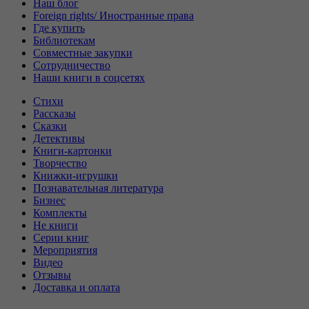
Наш блог
Foreign rights/ Иностранные права
Где купить
Библиотекам
Совместные закупки
Сотрудничество
Наши книги в соцсетях
Стихи
Рассказы
Сказки
Детективы
Книги-картонки
Творчество
Книжки-игрушки
Познавательная литература
Бизнес
Комплекты
Не книги
Серии книг
Мероприятия
Видео
Отзывы
Доставка и оплата