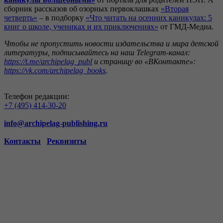
сборник рассказов об озорных первоклашках
«Вторая
четверть»
– в подборку
«Что читать на осенних каникулах: 5
книг о школе, учениках и их приключениях»
от ГМД-Медиа.
Чтобы не пропустить новости издательства и мира детской
литературы, подписывайтесь на наш Telegram-канал:
https://t.me/archipelag_publ
и страницу во «ВКонтакте»:
https://vk.com/archipelag_books
.
Телефон редакции:
+7 (495) 414-30-20
info@archipelag-publishing.ru
Контакты
Реквизиты