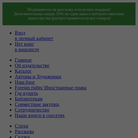
Подпишитесь на рассылку и получите подарок!
Дополнительная скидка 10% на один заказ в интернет-магазине
издательства (распространяется на все товары)
Вход
в личный кабинет
Нет книг
в вишлисте
Главное
Об издательстве
Каталог
Авторы и Художники
Наш блог
Foreign rights/ Иностранные права
Где купить
Библиотекам
Совместные закупки
Сотрудничество
Наши книги в соцсетях
Стихи
Рассказы
Сказки