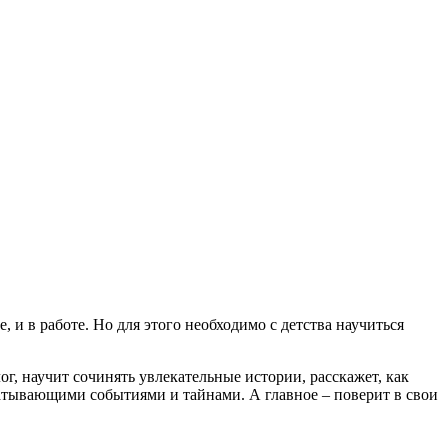
, и в работе. Но для этого необходимо с детства научиться
г, научит сочинять увлекательные истории, расскажет, как
ватывающими событиями и тайнами. А главное – поверит в свои