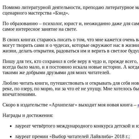
Помимо литературной деятельности, преподаю литературное мас
сценарного мастерства «Бэнд».
По образованию – психолог, юрист и, неожиданно даже для самой
самое интересное занятие на свете.
В своих книгах стараюсь писать о том, что мне кажется очень 
могут творить сами и о чудесах, которые окружают нас в жизни
жизни, делать открытия, радоваться им и верить в светлое буду
Пишу для тех, кто сохранил в себе веру в чудо и, прежде всег
всегда было мало, и я постоянно искала новые истории. А ког
такими же добрыми друзьями для моих читателей.
Люблю читать книги, путешествовать и открывать для себя нов
реке, по озеру, по морю, ни за что её не упущу. Мне хотелось
впечатлениями.
Скоро в издательстве «Архипелаг» выходит моя новая книга –
Награды и достижения:
лауреат четвёртого международного конкурса детской и 
лауреат премии «Выбор читателей Лайвлиба» 2018 г.;