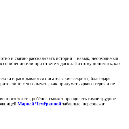
амотно и связно рассказывать истории – навык, необходимый
в сочинении или при ответе у доски. Поэтому понимать, как
екста и раскрываются писательские секреты, благодаря
теллинг, с чего начать, как придумать яркого героя и не
венного текста, ребёнок сможет преодолеть самое трудное
удожницей
Марией Чемёркиной
забавные персонажи: