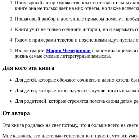
Популярный автор художественных и познавательных к
книге она не только даёт на них ответы, но также всяче
Пошаговый разбор и доступные примеры помогут пробуди
Книга учит не только сочинять истории, но и выражать 
Рядом с примерами текстов и пояснениями идут пустые с
Иллюстрации
Марии Чемёркиной
с запоминающимися пе
жизнь самые смелые литературные замыслы.
Для кого эта книга
Для детей, которые обожают сочинять и давно хотели бы п
Для детей, которые хотят научиться лучше писать школьн
Для родителей, которые стремятся помочь своим детям ре
От автора
Эта книга родилась на свет потому, что я больше всего на све
Мне казалось, это настолько естественно и просто, что все умею