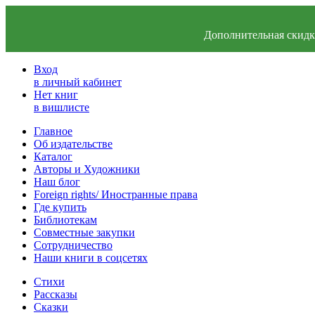
Дополнительная скидка
Вход
в личный кабинет
Нет книг
в вишлисте
Главное
Об издательстве
Каталог
Авторы и Художники
Наш блог
Foreign rights/ Иностранные права
Где купить
Библиотекам
Совместные закупки
Сотрудничество
Наши книги в соцсетях
Стихи
Рассказы
Сказки