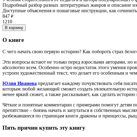
Подробный разбор разных литературных жанров и описание их
Доступные объяснения и пошаговые инструкции, как сочинит
847
₽
1210
В корзину
О книге
С чего начать свою первую историю? Как побороть страх белог
Эти вопросы встают не только перед взрослыми авторами, но и
абсолютно всем. Особенно остро недостаток этого умения проя
устроен художественный текст, что делает его особенным и че
Юлия Иванова
предлагает каждому почувствовать себя писате
которым любой желающий сможет создать увлекательную историю.
менее яркий сюжет, а также рассказывает, как сделать истор
Чёткие и понятные комментарии с примерами помогут детям поч
препятствие – боязнь начать и запутаться в собственных мыс
разбежавшиеся по страницам книги драконы и принцессы, рыц
Пять причин купить эту книгу