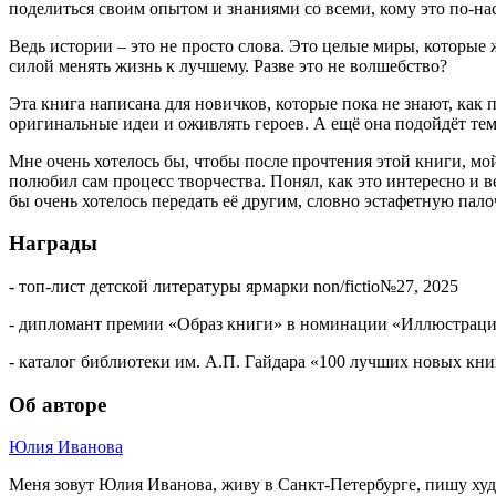
поделиться своим опытом и знаниями со всеми, кому это по-на
Ведь истории – это не просто слова. Это целые миры, которые 
силой менять жизнь к лучшему. Разве это не волшебство?
Эта книга написана для новичков, которые пока не знают, как 
оригинальные идеи и оживлять героев. А ещё она подойдёт тем
Мне очень хотелось бы, чтобы после прочтения этой книги, мо
полюбил сам процесс творчества. Понял, как это интересно и ве
бы очень хотелось передать её другим, словно эстафетную пало
Награды
- топ-лист детской литературы ярмарки non/fictio№27, 2025
- дипломант премии «Образ книги» в номинации «Иллюстрац
- каталог библиотеки им. А.П. Гайдара «100 лучших новых кни
Об авторе
Юлия Иванова
Меня зовут Юлия Иванова, живу в Санкт-Петербурге, пишу худо