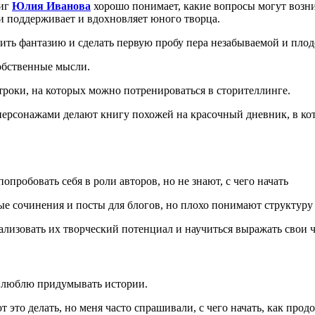
ниг
Юлия Иванова
хорошо понимает, какие вопросы могут возни
ски поддерживает и вдохновляет юного творца.
ть фантазию и сделать первую пробу пера незабываемой и плод
собственные мысли.
троки, на которых можно потренироваться в сторителлинге.
рсонажами делают книгу похожей на красочный дневник, в кот
опробовать себя в роли авторов, но не знают, с чего начать
ые сочинения и посты для блогов, но плохо понимают структуру
ализовать их творческий потенциал и научиться выражать свои 
те люблю придумывать истории.
т это делать, но меня часто спрашивали, с чего начать, как продо