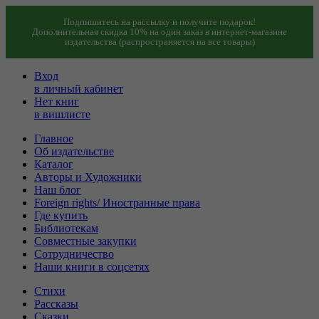
Подпишитесь на рассылку и получите подарок!
Дополнительная скидка 10% на один заказ в интернет-магазине
издательства (распространяется на все товары)
Вход
в личный кабинет
Нет книг
в вишлисте
Главное
Об издательстве
Каталог
Авторы и Художники
Наш блог
Foreign rights/ Иностранные права
Где купить
Библиотекам
Совместные закупки
Сотрудничество
Наши книги в соцсетях
Стихи
Рассказы
Сказки