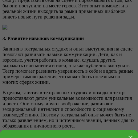
смогут представить себя на сцене и поразмышлять о том, как
бы они поступили на месте героев. Этот опыт поможет и в
реальной жизни выходить за рамки привычных шаблонов –
видеть новые пути решения задач.
3. Р
азвитие навыков коммуникации
Занятия в театральных студиях и опыт выступления на сцене
помогают развивать навыки коммуникации. Дети, как и
взрослые, учатся работать в команде, слушать других,
выражать свои мнения и идеи, а также публично выступать.
Театр помогает развивать уверенность в себе и видеть разные
примеры самовыражения, что может быть полезным во
многих сферах жизни.
В целом, занятия в театральных студиях и походы в театр
предоставляют детям уникальные возможности для развития
и роста. Они стимулируют воображение, развивают
эмоциональный интеллект и способности к социальному
взаимодействию. Поэтому театральный опыт может быть не
только развлечением, но и источником знаний, ценных для их
образования и личностного роста.
×