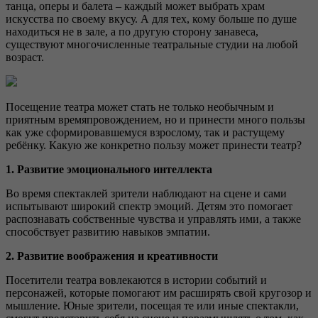
танца, оперы и балета – каждый может выбрать храм
искусства по своему вкусу. А для тех, кому больше по душе
находиться не в зале, а по другую сторону занавеса,
существуют многочисленные театральные студии на любой
возраст.
Посещение театра может стать не только необычным и
приятным времяпровождением, но и принести много пользы
как уже сформировавшемуся взрослому, так и растущему
ребёнку. Какую же конкретно пользу может принести театр?
1. Развитие эмоционального интеллекта
Во время спектаклей зрители наблюдают на сцене и сами
испытывают широкий спектр эмоций. Детям это помогает
распознавать собственные чувства и управлять ими, а также
способствует развитию навыков эмпатии.
2. Развитие воображения и креативности
Посетители театра вовлекаются в истории событий и
персонажей, которые помогают им расширять свой кругозор и
мышление. Юные зрители, посещая те или иные спектакли,