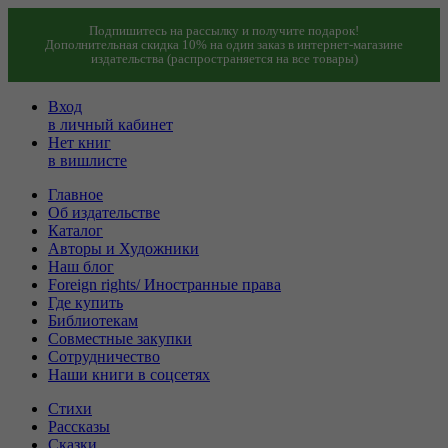
Подпишитесь на рассылку и получите подарок!
Дополнительная скидка 10% на один заказ в интернет-магазине
издательства (распространяется на все товары)
Вход
в личный кабинет
Нет книг
в вишлисте
Главное
Об издательстве
Каталог
Авторы и Художники
Наш блог
Foreign rights/ Иностранные права
Где купить
Библиотекам
Совместные закупки
Сотрудничество
Наши книги в соцсетях
Стихи
Рассказы
Сказки