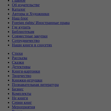
Главное
Об издательстве
Каталог
Авторы и Художники
Наш блог
Foreign rights/ Иностранные права
Где купить
Библиотекам
Совместные закупки
Сотрудничество
Наши книги в соцсетях
Стихи
Рассказы
Сказки
Детективы
Книги-картонки
Творчество
Книжки-игрушки
Познавательная литература
Бизнес
Комплекты
Не книги
Серии книг
Мероприятия