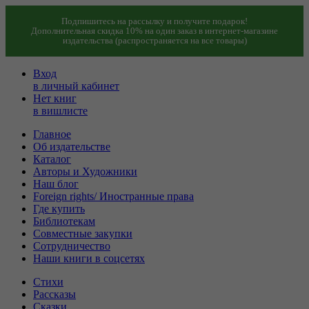
Подпишитесь на рассылку и получите подарок!
Дополнительная скидка 10% на один заказ в интернет-магазине
издательства (распространяется на все товары)
Вход
в личный кабинет
Нет книг
в вишлисте
Главное
Об издательстве
Каталог
Авторы и Художники
Наш блог
Foreign rights/ Иностранные права
Где купить
Библиотекам
Совместные закупки
Сотрудничество
Наши книги в соцсетях
Стихи
Рассказы
Сказки