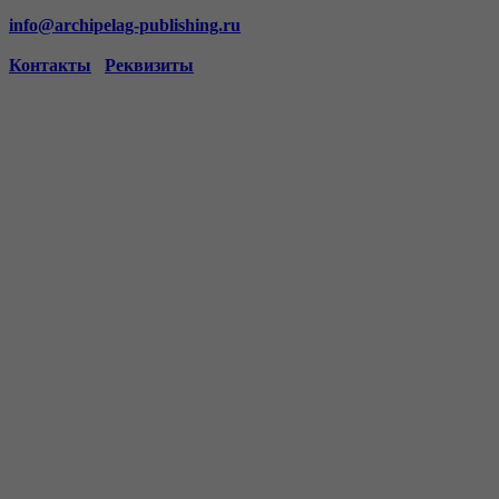
info@archipelag-publishing.ru
Контакты
Реквизиты