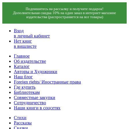
Подпишитесь на рассылку и получите подарок!
Дополнительная скидка 10% на один заказ в интернет-магазине
издательства (распространяется на все товары)
Вход
в личный кабинет
Нет книг
в вишлисте
Главное
Об издательстве
Каталог
Авторы и Художники
Наш блог
Foreign rights/ Иностранные права
Где купить
Библиотекам
Совместные закупки
Сотрудничество
Наши книги в соцсетях
Стихи
Рассказы
Сказки