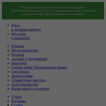
Подпишитесь на рассылку и получите подарок!
Дополнительная скидка 10% на один заказ в интернет-магазине
издательства (распространяется на все товары)
Вход
в личный кабинет
Нет книг
в вишлисте
Главное
Об издательстве
Каталог
Авторы и Художники
Наш блог
Foreign rights/ Иностранные права
Где купить
Библиотекам
Совместные закупки
Сотрудничество
Наши книги в соцсетях
Стихи
Рассказы
Сказки