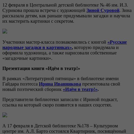
12 февраля в Центральной детской библиотеке № 46 им. И.З.
Сурикова прошла встреча с художницей
Зиной Суровой
. Зина
рассказала детям, как раньше придумывали загадки и научила
их мастерить картинки с секретом.
Участники мастер-класса познакомились с книгой
«Русские
народные загадки в картинках»
,
которую придумала и
оформила художница, а также нарисовали собственные
«загадочные картинки».
Презентация книги «Идём в театр!»
В рамках «Литературной пятницы» в библиотеке имени
Гайдара поэтесса
Ирина Иванникова
презентовала свой
новый поэтический сборник
«Идём в театр!»
.
Представители библиотеки записали с Ириной подкаст,
ссылка на который скоро появится в наших соцсетях.
А 17 февраля в Детской библиотеке №178 – Культурном
центре им. А.Л. Барто состоялся Квартирник, посвящённый