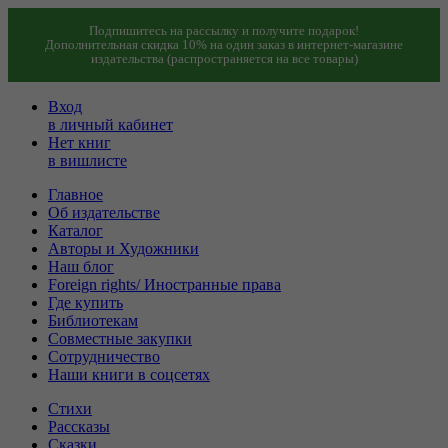
Подпишитесь на рассылку и получите подарок!
Дополнительная скидка 10% на один заказ в интернет-магазине
издательства (распространяется на все товары)
Вход
в личный кабинет
Нет книг
в вишлисте
Главное
Об издательстве
Каталог
Авторы и Художники
Наш блог
Foreign rights/ Иностранные права
Где купить
Библиотекам
Совместные закупки
Сотрудничество
Наши книги в соцсетях
Стихи
Рассказы
Сказки