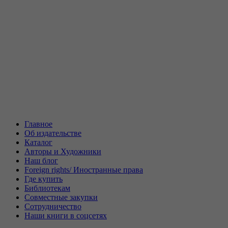
Главное
Об издательстве
Каталог
Авторы и Художники
Наш блог
Foreign rights/ Иностранные права
Где купить
Библиотекам
Совместные закупки
Сотрудничество
Наши книги в соцсетях