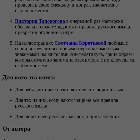
проверить свою смекалку и попрактиковаться в
словосложении.
Виктория Топоногова
в очередной раз мастерски
обыграла в сюжете задания и правила русского языка,
превратив обучение в игру.
На иллюстрациях
Светланы Коротковой
любимые
герои встречаются с новыми персонажами и уже
знакомыми им жителями Альфабетикуса, яркие образы
которых отлично запоминаются вместе с их ключевыми
особенностями.
Для кого эта книга
Для ребят, которые начинают изучать родной язык
Для тех из них, кому даются ещё не все правила
русского языка
Для любителей ребусов, загадок и приключений
От автора