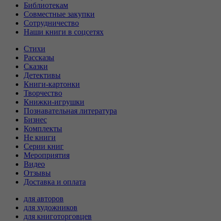
Библиотекам
Совместные закупки
Сотрудничество
Наши книги в соцсетях
Стихи
Рассказы
Сказки
Детективы
Книги-картонки
Творчество
Книжки-игрушки
Познавательная литература
Бизнес
Комплекты
Не книги
Серии книг
Мероприятия
Видео
Отзывы
Доставка и оплата
для авторов
для художников
для книготорговцев