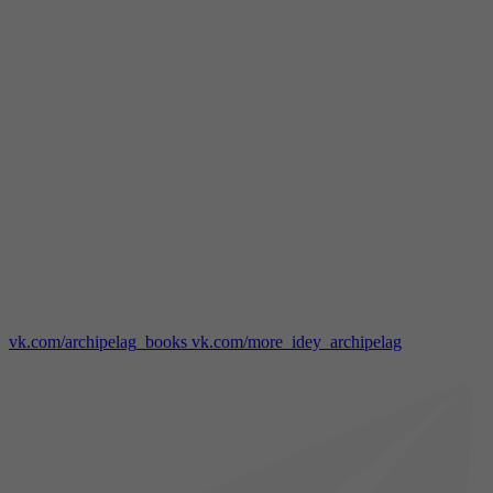
vk.com/archipelag_books
vk.com/more_idey_archipelag