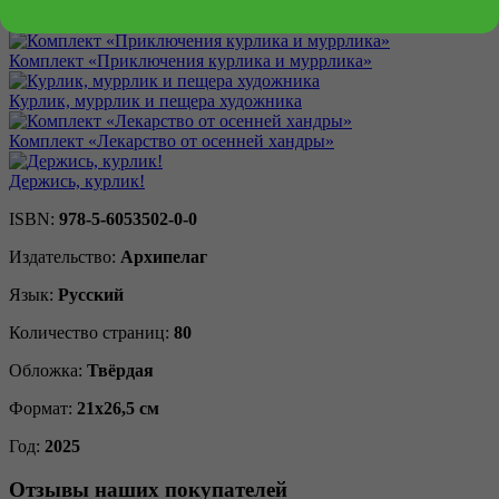
Зайка-Читайка и путешествие в Альфабетикус
Комплект «Приключения курлика и муррлика»
Курлик, муррлик и пещера художника
Комплект «Лекарство от осенней хандры»
Держись, курлик!
ISBN:
978-5-6053502-0-0
Издательство:
Архипелаг
Язык:
Русский
Количество страниц:
80
Обложка:
Твёрдая
Формат:
21х26,5 см
Год:
2025
Отзывы наших покупателей