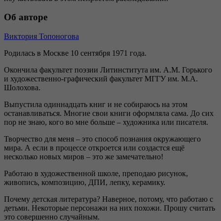
Об авторе
Виктория Топоногова
Родилась в Москве 10 сентября 1971 года.
Окончила факультет поэзии Литинститута им. А.М. Горького
и художественно-графический факультет МГГУ им. М.А.
Шолохова.
Выпустила одиннадцать книг и не собираюсь на этом
останавливаться. Многие свои книги оформляла сама. До сих
пор не знаю, кого во мне больше – художника или писателя.
Творчество для меня – это способ познания окружающего
мира. А если в процессе откроется или создастся ещё
несколько новых миров – это же замечательно!
Работаю в художественной школе, преподаю рисунок,
живопись, композицию, ДПИ, лепку, керамику.
Почему детская литература? Наверное, потому, что работаю с
детьми. Некоторые персонажи на них похожи. Прошу считать
это совершенно случайным.