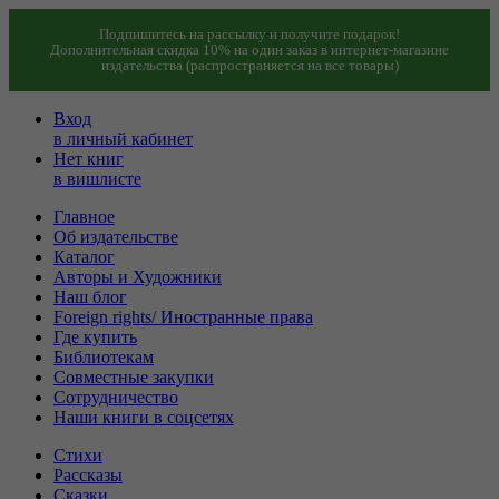
Подпишитесь на рассылку и получите подарок!
Дополнительная скидка 10% на один заказ в интернет-магазине
издательства (распространяется на все товары)
Вход
в личный кабинет
Нет книг
в вишлисте
Главное
Об издательстве
Каталог
Авторы и Художники
Наш блог
Foreign rights/ Иностранные права
Где купить
Библиотекам
Совместные закупки
Сотрудничество
Наши книги в соцсетях
Стихи
Рассказы
Сказки