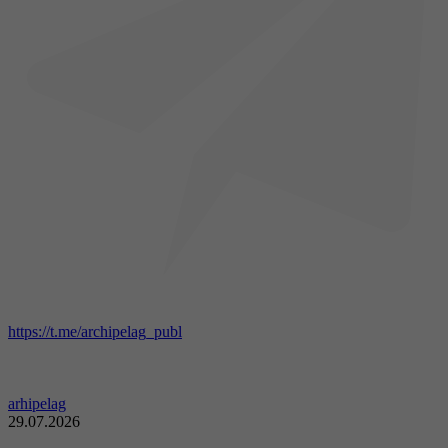
https://t.me/archipelag_publ
arhipelag
29.07.2026