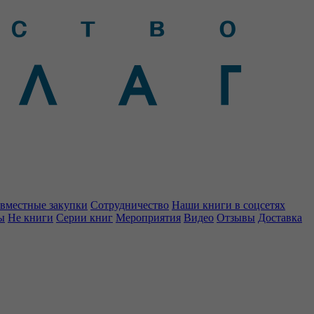
вместные закупки
Сотрудничество
Наши книги в соцсетях
ы
Не книги
Серии книг
Мероприятия
Видео
Отзывы
Доставка