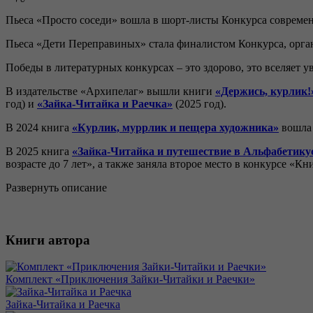
Пьеса «Просто соседи» вошла в шорт-листы Конкурса современ
Пьеса «Дети Переправиных» стала финалистом Конкурса, орга
Победы в литературных конкурсах – это здорово, это вселяет 
В издательстве «Архипелаг» вышли книги
«Держись, курлик!
год) и
«Зайка-Читайка и Раечка»
(2025 год).
В 2024 книга
«Курлик, муррлик и пещера художника»
вошла 
В 2025 книга
«Зайка-Читайка и путешествие в Альфабетику
возрасте до 7 лет», а также заняла второе место в конкурсе 
Развернуть описание
Книги автора
Комплект «Приключения Зайки-Читайки и Раечки»
Зайка-Читайка и Раечка