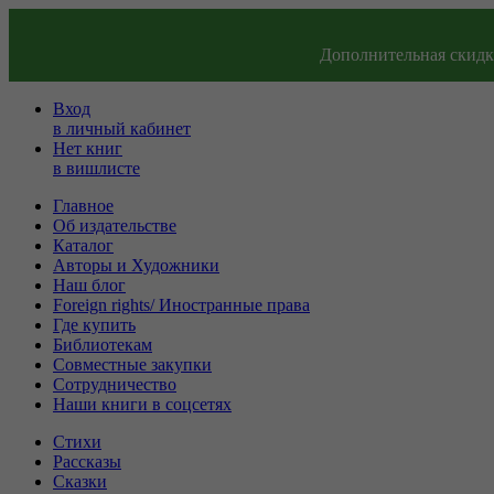
Дополнительная скидка
Вход
в личный кабинет
Нет книг
в вишлисте
Главное
Об издательстве
Каталог
Авторы и Художники
Наш блог
Foreign rights/ Иностранные права
Где купить
Библиотекам
Совместные закупки
Сотрудничество
Наши книги в соцсетях
Стихи
Рассказы
Сказки