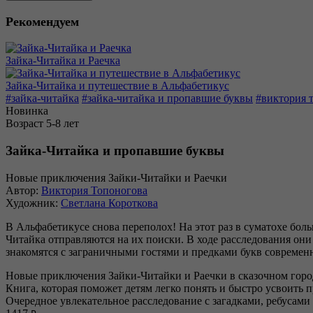
Рекомендуем
Зайка-Читайка и Раечка
Зайка-Читайка и путешествие в Альфабетикус
#зайка-читайка
#зайка-читайка и пропавшие буквы
#виктория 
Новинка
Возраст 5-8 лет
Зайка-Читайка и пропавшие буквы
Новые приключения Зайки-Читайки и Раечки
Автор:
Виктория Топоногова
Художник:
Светлана Короткова
В Альфабетикусе снова переполох! На этот раз в суматохе боль
Читайка отправляются на их поиски. В ходе расследования они 
знакомятся с заграничными гостями и предками букв современ
Новые приключения Зайки-Читайки и Раечки в сказочном горо
Книга, которая поможет детям легко понять и быстро усвоить п
Очередное увлекательное расследование с загадками, ребусами