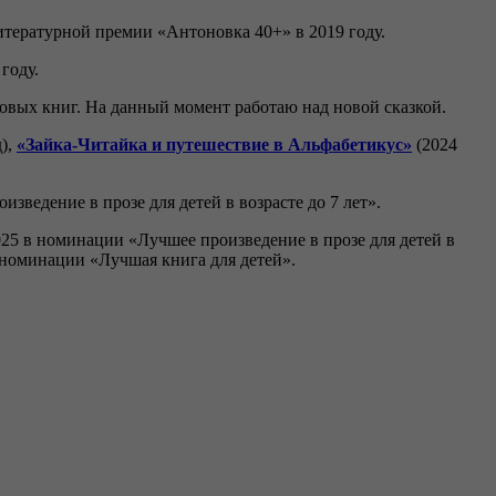
итературной премии «Антоновка 40+» в 2019 году.
 году.
новых книг. На данный момент работаю над новой сказкой.
д),
«Зайка-Читайка и путешествие в Альфабетикус»
(2024
зведение в прозе для детей в возрасте до 7 лет».
25 в номинации «Лучшее произведение в прозе для детей в
в номинации «Лучшая книга для детей».