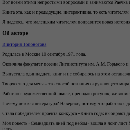
Вот всеми этими непростыми вопросами и занимаются Раечка и 
Книга эта, как и предыдущие, интерактивна, то есть читателям
Я надеюсь, что маленьким читателям понравится новая история
Об авторе
Виктория Топоногова
Родилась в Москве 10 сентября 1971 года.
Окончила факультет поэзии Литинститута им. А.М. Горького 
Выпустила одиннадцать книг и не собираюсь на этом останавли
Творчество для меня – это способ познания окружающего мира. 
Работаю в художественной школе, преподаю рисунок, живопись
Почему детская литература? Наверное, потому, что работаю с
Стала победителем проекта-конкурса «Книга года: выбирают д
Моя повесть «Семнадцать дней под небом» вошла в лонг-лист 
году.