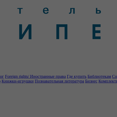
ог
Foreign rights/ Иностранные права
Где купить
Библиотекам
Со
о
Книжки-игрушки
Познавательная литература
Бизнес
Комплект