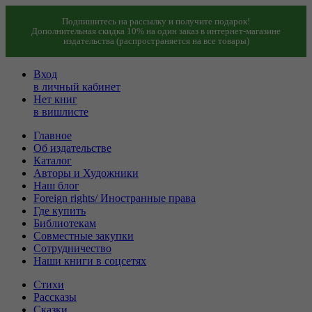
Подпишитесь на рассылку и получите подарок!
Дополнительная скидка 10% на один заказ в интернет-магазине
издательства (распространяется на все товары)
Вход
в личный кабинет
Нет книг
в вишлисте
Главное
Об издательстве
Каталог
Авторы и Художники
Наш блог
Foreign rights/ Иностранные права
Где купить
Библиотекам
Совместные закупки
Сотрудничество
Наши книги в соцсетях
Стихи
Рассказы
Сказки