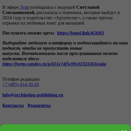
В эфире
Зуля
пообщалась с ведущей
Светланой
Смольняковой,
рассказала о новинках, которые выйдут в
2024 году в издательстве «Архипелаг», а также прочла
отрывки из любимых книг для малышей.
Послушать можно здесь:
https://band.link/h5tMJ
Выбирайте любимую платформу и подписывайтесь на наш
подкаст, чтобы не пропустить новые
выпуски. Впечатлениями после прослушивания можно
поделиться здесь:
https://forms.yandex.ru/u/651e74f5c09c02333363cada/
Телефон редакции:
+7 (495) 414-30-20
info@archipelag-publishing.ru
Контакты
Реквизиты