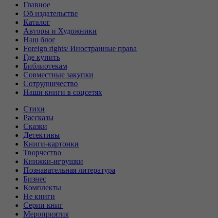
Главное
Об издательстве
Каталог
Авторы и Художники
Наш блог
Foreign rights/ Иностранные права
Где купить
Библиотекам
Совместные закупки
Сотрудничество
Наши книги в соцсетях
Стихи
Рассказы
Сказки
Детективы
Книги-картонки
Творчество
Книжки-игрушки
Познавательная литература
Бизнес
Комплекты
Не книги
Серии книг
Мероприятия