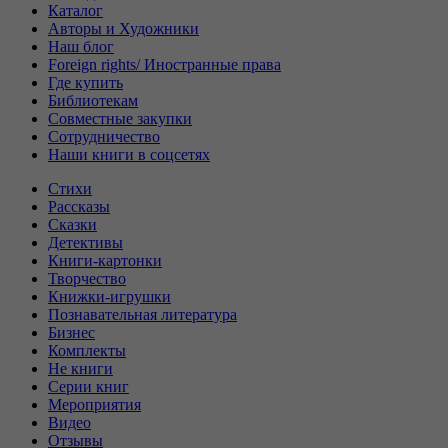
Каталог
Авторы и Художники
Наш блог
Foreign rights/ Иностранные права
Где купить
Библиотекам
Совместные закупки
Сотрудничество
Наши книги в соцсетях
Стихи
Рассказы
Сказки
Детективы
Книги-картонки
Творчество
Книжки-игрушки
Познавательная литература
Бизнес
Комплекты
Не книги
Серии книг
Мероприятия
Видео
Отзывы