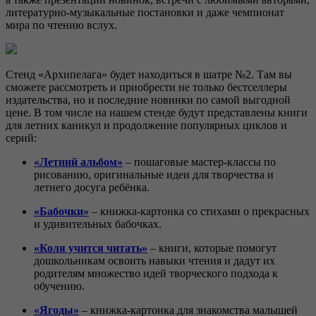
литературно-музыкальные постановки и даже чемпионат
мира по чтению вслух.
Стенд «Архипелага» будет находиться в шатре №2. Там вы
сможете рассмотреть и приобрести не только бестселлеры
издательства, но и последние новинки по самой выгодной
цене. В том числе на нашем стенде будут представлены книги
для летних каникул и продолжение популярных циклов и
серий:
«Летний альбом»
– пошаговые мастер-классы по
рисованию, оригинальные идеи для творчества и
летнего досуга ребёнка.
«Бабочки»
– книжка-картонка со стихами о прекрасных
и удивительных бабочках.
«Коля учится читать»
– книги, которые помогут
дошкольникам освоить навыки чтения и дадут их
родителям множество идей творческого подхода к
обучению.
«Ягоды»
– книжка-картонка для знакомства малышей