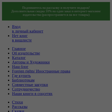
Подпишитесь на рассылку и получите подарок!
Дополнительная скидка 10% на один заказ в интернет-магазине
издательства (распространяется на все товары)
Вход
в личный кабинет
Нет книг
в вишлисте
Главное
Об издательстве
Каталог
Авторы и Художники
Наш блог
Foreign rights/ Иностранные права
Где купить
Библиотекам
Совместные закупки
Сотрудничество
Наши книги в соцсетях
Стихи
Рассказы
Сказки