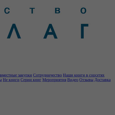
вместные закупки
Сотрудничество
Наши книги в соцсетях
ы
Не книги
Серии книг
Мероприятия
Видео
Отзывы
Доставка