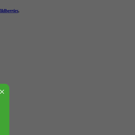
ildberries
.
×