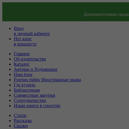
Дополнительная скидка
Вход
в личный кабинет
Нет книг
в вишлисте
Главное
Об издательстве
Каталог
Авторы и Художники
Наш блог
Foreign rights/ Иностранные права
Где купить
Библиотекам
Совместные закупки
Сотрудничество
Наши книги в соцсетях
Стихи
Рассказы
Сказки