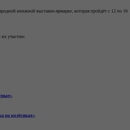
родной книжной выставке-ярмарке, которая пройдёт с 12 по 16
 их участии:
тные»
.
а на колёсиках»
.