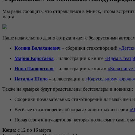
Мы рады сообщить, что отправляемся в Минск, чтобы встретит
марта.
Наше издательство давно сотрудничает с белорусскими авторам
Ксения Валаханович
– сборники стихотворений
«Детски
Мария Коротаева
– иллюстрации к книге
«Идём в театр
Инна Папоротная
– иллюстрации к книгам
«Коля рисуе
Наталья Шило
– иллюстрации к
«Карусельному королю
Также на ярмарке будут представлены бестселлеры и новинки:
Сборники познавательных стихотворений для малышей и
Весёлые стихотворения об окрасах животных из серии
«Ч
Новая серия книг-картонок, которая познакомит самых м
Когда:
с 12 по 16 марта