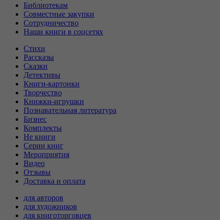
Библиотекам
Совместные закупки
Сотрудничество
Наши книги в соцсетях
Стихи
Рассказы
Сказки
Детективы
Книги-картонки
Творчество
Книжки-игрушки
Познавательная литература
Бизнес
Комплекты
Не книги
Серии книг
Мероприятия
Видео
Отзывы
Доставка и оплата
для авторов
для художников
для книготорговцев