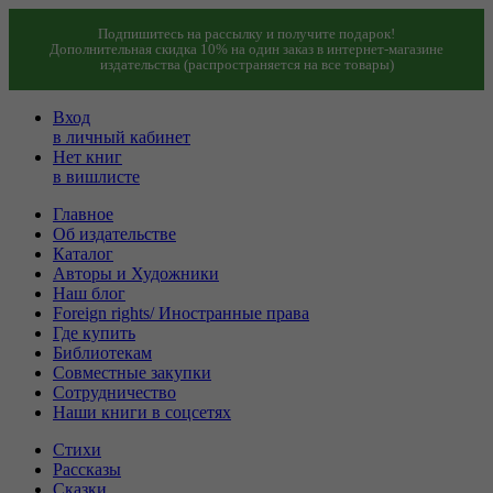
Подпишитесь на рассылку и получите подарок!
Дополнительная скидка 10% на один заказ в интернет-магазине
издательства (распространяется на все товары)
Вход
в личный кабинет
Нет книг
в вишлисте
Главное
Об издательстве
Каталог
Авторы и Художники
Наш блог
Foreign rights/ Иностранные права
Где купить
Библиотекам
Совместные закупки
Сотрудничество
Наши книги в соцсетях
Стихи
Рассказы
Сказки