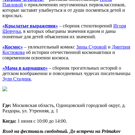
Павловой
о приключениях неугомонных первоклассников,
которые заставят улыбнуться и от души посмеяться детей и
взрослых.
«Крылатые выражения»
– сборник стихотворений
Игоря
Шевчука
, в которых обыграны значения идиом и даны
понятные для детей объяснения их значений.
«Космос»
– увлекательный комикс
Зины Суровой
и
Дмитрия
Костюкова
об истории отечественной космонавтики и
современном освоении космоса.
«Мама в кармашке»
– сборник трогательных историй о
детском воображении и повседневных чудесах писательницы
Зули Стадник
.
Где:
Московская область, Одинцовский городской округ, д.
Раздоры, ул. Утренняя, д. 1
Когда:
1 июня с 10:00 до 14:00.
Вход на фестиваль свободный. До встречи на Primakov