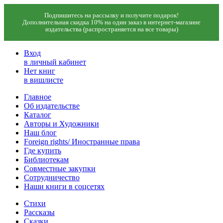
Подпишитесь на рассылку и получите подарок!
Дополнительная скидка 10% на один заказ в интернет-магазине
издательства (распространяется на все товары)
Вход
в личный кабинет
Нет книг
в вишлисте
Главное
Об издательстве
Каталог
Авторы и Художники
Наш блог
Foreign rights/ Иностранные права
Где купить
Библиотекам
Совместные закупки
Сотрудничество
Наши книги в соцсетях
Стихи
Рассказы
Сказки