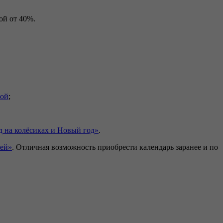
ой от 40%.
ой
;
д на колёсиках и Новый год»
.
зей»
. Отличная возможность приобрести календарь заранее и по