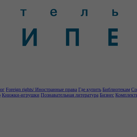
ог
Foreign rights/ Иностранные права
Где купить
Библиотекам
Со
о
Книжки-игрушки
Познавательная литература
Бизнес
Комплект