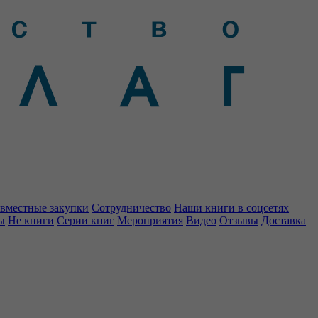
вместные закупки
Сотрудничество
Наши книги в соцсетях
ы
Не книги
Серии книг
Мероприятия
Видео
Отзывы
Доставка