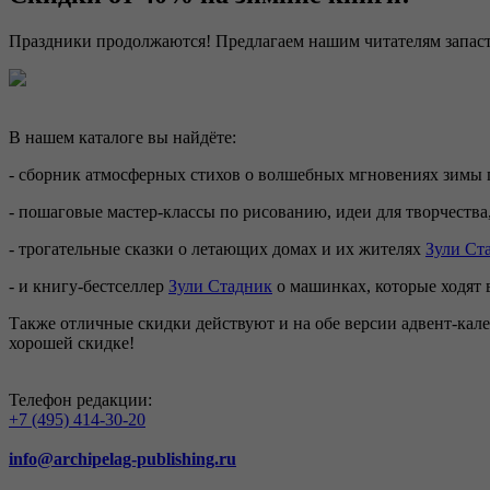
Праздники продолжаются! Предлагаем нашим читателям запаст
В нашем каталоге вы найдёте:
- сборник атмосферных стихов о волшебных мгновениях зимы
- пошаговые мастер-классы по рисованию, идеи для творчества,
- трогательные сказки о летающих домах и их жителях
Зули
Ст
- и книгу-бестселлер
Зули
Стадник
о машинках, которые ходят в
Также отличные скидки действуют и на обе версии адвент-кал
хорошей скидке!
Телефон редакции:
+7 (495) 414-30-20
info@archipelag-publishing.ru