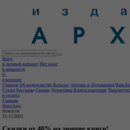
Вход
в личный кабинет
Нет книг
в вишлисте
0
в корзине
Главное
Об издательстве
Каталог
Авторы и Художники
Наш бл
Стихи
Рассказы
Сказки
Детективы
Книги-картонки
Творчеств
и оплата
Главная
Наш блог
Новости
15.12.2022
Скидки от 40% на зимние книги!