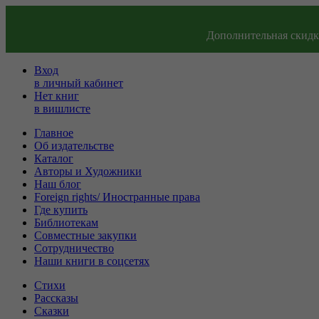
Дополнительная скидка
Вход
в личный кабинет
Нет книг
в вишлисте
Главное
Об издательстве
Каталог
Авторы и Художники
Наш блог
Foreign rights/ Иностранные права
Где купить
Библиотекам
Совместные закупки
Сотрудничество
Наши книги в соцсетях
Стихи
Рассказы
Сказки