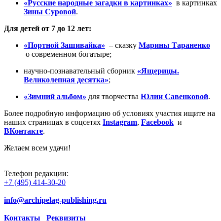
«Русские народные загадки в картинках»
в картинках
Зины Суровой
.
Для детей от 7 до 12 лет:
«Портной Зашивайка»
– сказку
Марины Тараненко
о современном богатыре;
научно-познавательный сборник
«Ящерицы.
Великолепная десятка»
;
«Зимний альбом»
для творчества
Юлии Савенковой
.
Более подробную информацию об условиях участия ищите на
наших страницах в соцсетях
Instagram
,
Facebook
и
ВКонтакте
.
Желаем всем удачи!
Телефон редакции:
+7 (495) 414-30-20
info@archipelag-publishing.ru
Контакты
Реквизиты