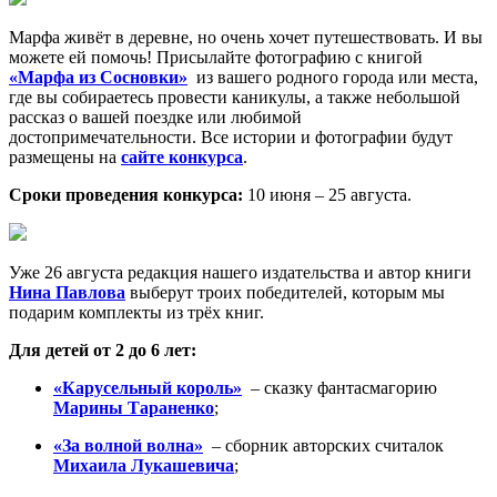
Марфа живёт в деревне, но очень хочет путешествовать. И вы
можете ей помочь! Присылайте фотографию с книгой
«Марфа из Сосновки»
из вашего родного города или места,
где вы собираетесь провести каникулы, а также небольшой
рассказ о вашей поездке или любимой
достопримечательности. Все истории и фотографии будут
размещены на
сайте конкурса
.
Сроки проведения конкурса:
10 июня – 25 августа.
Уже 26 августа редакция нашего издательства и автор книги
Нина Павлова
выберут троих победителей, которым мы
подарим комплекты из трёх книг.
Для детей от 2 до 6 лет:
«Карусельный король»
– сказку фантасмагорию
Марины Тараненко
;
«За волной волна»
– сборник авторских считалок
Михаила Лукашевича
;