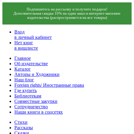
Подпишитесь на рассылку и получите подарок!
Дополнительная скидка 10% на один заказ в интернет-магазине
издательства (распространяется на все товары)
Вход
в личный кабинет
Нет книг
в вишлисте
Главное
Об издательстве
Каталог
Авторы и Художники
Наш блог
Foreign rights/ Иностранные права
Где купить
Библиотекам
Совместные закупки
Сотрудничество
Наши книги в соцсетях
Стихи
Рассказы
Сказки